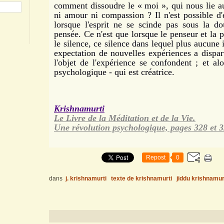
comment dissoudre le « moi », qui nous lie au 
ni amour ni compassion ? Il n'est possible d'
lorsque l'esprit ne se scinde pas sous la d
pensée. Ce n'est que lorsque le penseur et la 
le silence, ce silence dans lequel plus aucune
expectation de nouvelles expériences a disparu
l'objet de l'expérience se confondent ; et alo
psychologique - qui est créatrice.
Krishnamurti
Le Livre de la Méditation et de la Vie.
Une révolution psychologique, pages 328 et 3
Repost
0
dans
j. krishnamurti
texte de krishnamurti
jiddu krishnamur