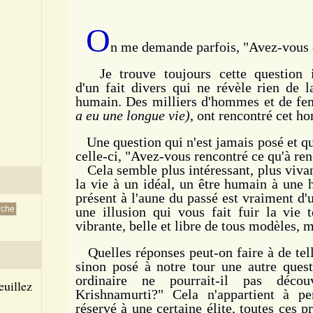
O
n me demande parfois, "Avez-vous
Je trouve toujours cette question in
d'un fait divers qui ne révèle rien de 
humain. Des milliers d'hommes et de fe
a eu une longue vie)
,
ont rencontré cet ho
Une question qui n'est jamais posé et qui
celle-ci, "Avez-vous rencontré ce qu'à re
Cela semble plus intéressant, plus vivan
la vie à un idéal, un être humain à une h
présent à l'aune du passé est vraiment d'un
une illusion qui vous fait fuir la vie t
vibrante, belle et libre de tous modèles, 
Quelles réponses peut-on faire à de tell
sinon posé à notre tour une autre que
ordinaire ne pourrait-il pas décou
euillez
Krishnamurti?" Cela n'appartient à pe
réservé à une certaine élite, toutes ces 