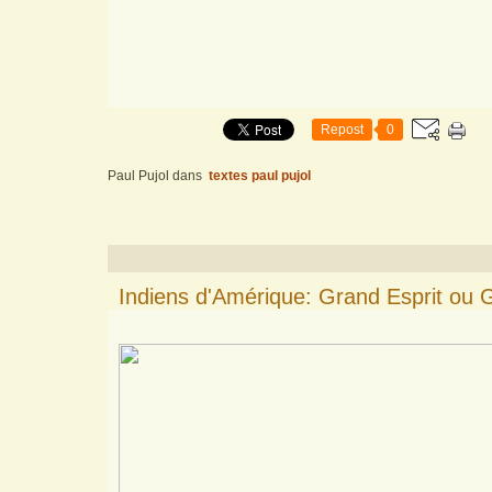
Repost
0
Paul Pujol
dans
textes paul pujol
Indiens d'Amérique: Grand Esprit ou