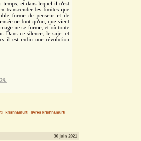
temps, et dans lequel il n'est
en transcender les limites que
ouble forme de penseur et de
pensée ne font qu'un, que vient
 image ne se forme, et où toute
. Dans ce silence, le sujet et
rs il est enfin une révolution
29.
ti
krishnamurti
livres krishnamurti
30 juin 2021