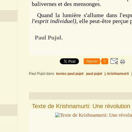
balivernes et des mensonges.
Quand la lumière s'allume dans l'esp
l'esprit individuel)
, elle peut-être perçue 
Paul Pujol.
Repost
0
Paul Pujol
dans
textes paul pujol
paul pujol
j. krishnamurti
Texte de Krishnamurti: Une révolution