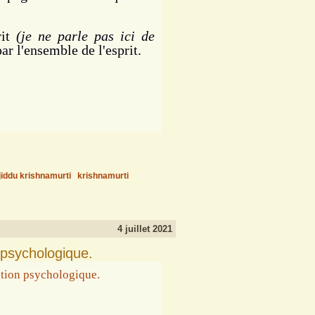
rit
(je ne parle pas ici de
par l'ensemble de l'esprit.
jiddu krishnamurti
krishnamurti
4 juillet 2021
 psychologique.