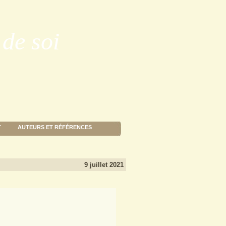
de soi
T
AUTEURS ET RÉFÉRENCES
9 juillet 2021