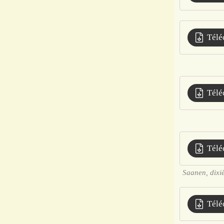
Télé
Télé
Télé
Saanen, dixiè
Télé