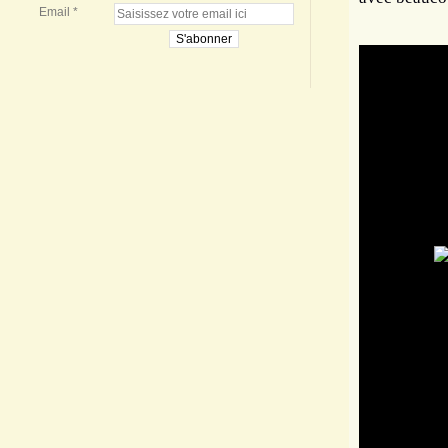
Email