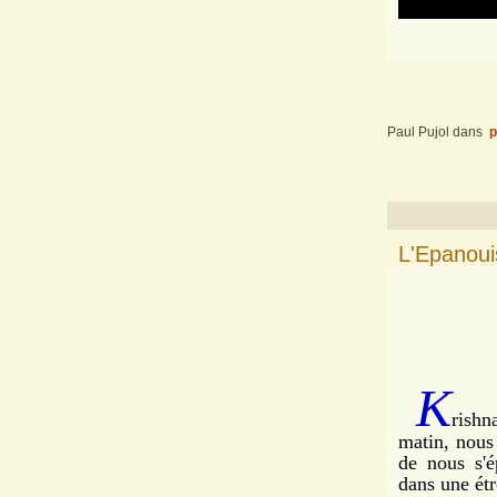
Paul Pujol
dans
p
L'Epanoui
K
rishn
matin, nous
de nous s'é
dans une étr