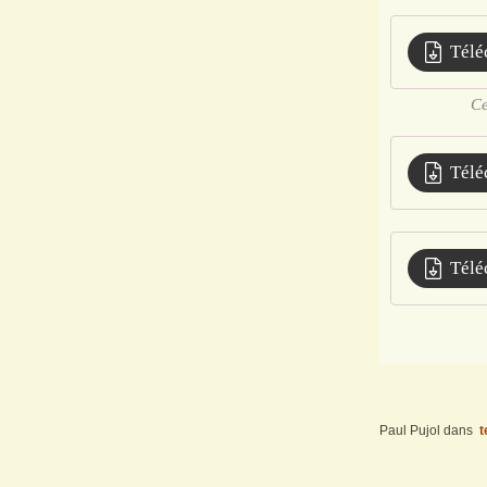
Télé
Ce
Télé
Télé
Paul Pujol
dans
t