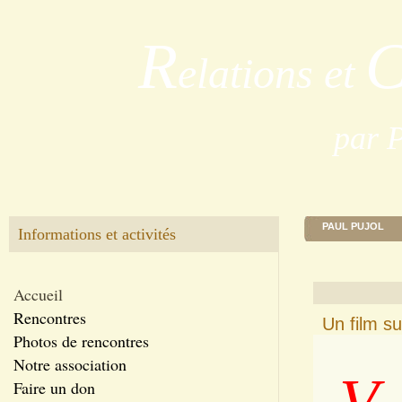
R
elations et
par 
PAUL PUJOL
Informations et activités
Accueil
Rencontres
Un film su
Photos de rencontres
Notre association
Faire un don