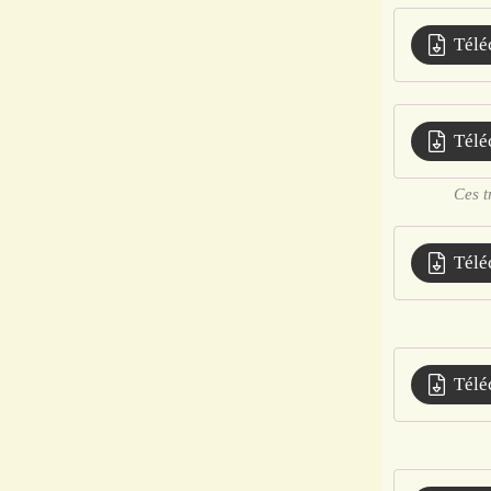
Télé
Télé
Ces t
Télé
Télé