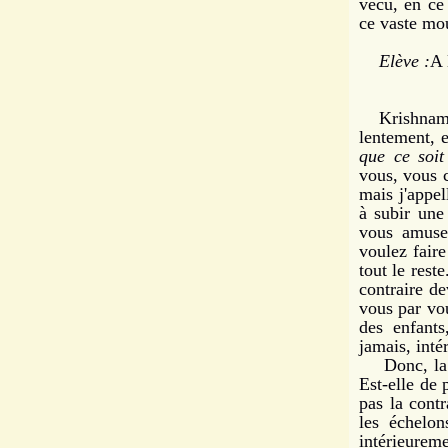
vécu, en ce
ce vaste mo
Elève :
A 
Krishnamurti
lentement, 
que ce soit
vous, vous 
mais j'appel
à subir une
vous amuse
voulez faire
tout le rest
contraire de
vous par vo
des enfants
jamais, int
Donc, la pr
Est-elle de 
pas la contr
les échelon
intérieurem