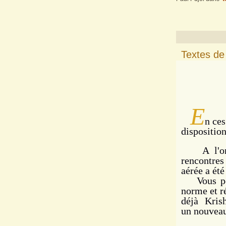
Textes de
E
n ces
disposition
A l'origi
rencontres
aérée a été
Vous pouv
norme et r
déjà Kris
un nouveau