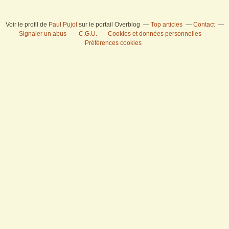
Voir le profil de
Paul Pujol
sur le portail Overblog
Top articles
Contact
Signaler un abus
C.G.U.
Cookies et données personnelles
Préférences cookies