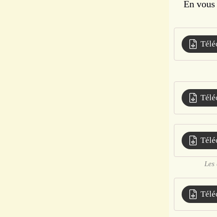
En vous so
Télé
Télé
Télé
Les 
Télé