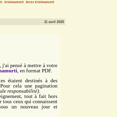
ti
krishnamurti
livres krishnamurti
11 avril 2020
j'ai pensé à mettre à votre
hnamurti
, en format PDF.
s étaient destinés à des
 Pour cela une pagination
ule responsabilité)
.
gnement, tout à fait hors
ur tous ceux qui connaissent
 sous un nouveau jour et