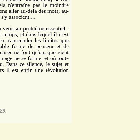
ela n'entraîne pas le moindre
ns aller au-delà des mots, au-
s'y associent....
 venir au problème essentiel :
temps, et dans lequel il n'est
en transcender les limites que
ouble forme de penseur et de
pensée ne font qu'un, que vient
 image ne se forme, et où toute
. Dans ce silence, le sujet et
rs il est enfin une révolution
29.