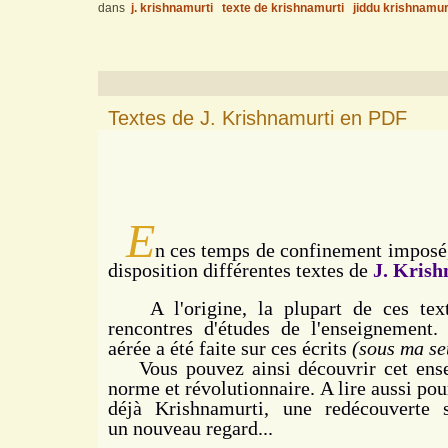
dans
j. krishnamurti
texte de krishnamurti
jiddu krishnamur
Textes de J. Krishnamurti en PDF
E
n ces temps de confinement imposé, 
disposition différentes textes de
J. Kris
A l'origine, la plupart de ces texte
rencontres d'études de l'enseignement.
aérée a été faite sur ces écrits
(sous ma se
Vous pouvez ainsi découvrir cet ensei
norme et révolutionnaire. A lire aussi po
déjà Krishnamurti, une redécouverte
un nouveau regard...