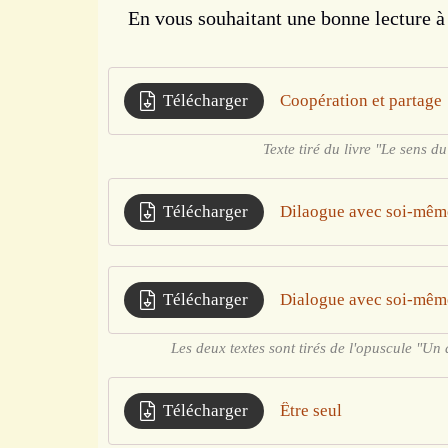
En vous souhaitant une bonne lecture à t
Télécharger
Coopération et partage
Texte tiré du livre "Le sens d
Télécharger
Dilaogue avec soi-même
Télécharger
Dialogue avec soi-même
Les deux textes sont tirés de l'opuscule "Un
Télécharger
Être seul