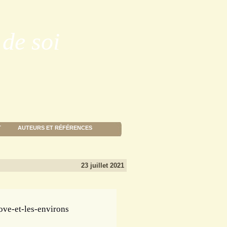
de soi
T
AUTEURS ET RÉFÉRENCES
23 juillet 2021