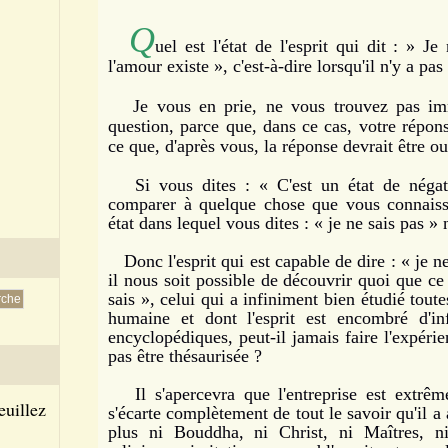
Q
uel est l'état de l'esprit qui dit : » Je
l'amour existe », c'est-à-dire lorsqu'il n'y a
Je vous en prie, ne vous trouvez pas imm
question, parce que, dans ce cas, votre répons
ce que, d'après vous, la réponse devrait être ou
Si vous dites : « C'est un état de négati
comparer à quelque chose que vous connaisse
état dans lequel vous dites : « je ne sais pas » n
Donc l'esprit qui est capable de dire : « je ne
il nous soit possible de découvrir quoi que ce 
sais », celui qui a infiniment bien étudié toute
humaine et dont l'esprit est encombré d'in
encyclopédiques, peut-il jamais faire l'expéri
pas être thésaurisée ?
Il s'apercevra que l'entreprise est extrême
euillez
s'écarte complètement de tout le savoir qu'il a
plus ni Bouddha, ni Christ, ni Maîtres, ni