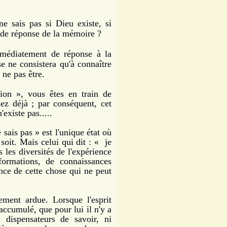
 ne sais pas si Dieu existe, si
 pas de réponse de la mémoire ?
édiatement de réponse à la
e ne consistera qu'à connaître
 ne pas être.
on », vous êtes en train de
z déjà ; par conséquent, cet
'existe pas.....
 sais pas » est l'unique état où
soit. Mais celui qui dit : « je
s les diversités de l'expérience
formations, de connaissances
ence de cette chose qui ne peut
ment ardue. Lorsque l'esprit
 accumulé, que pour lui il n'y a
 dispensateurs de savoir, ni