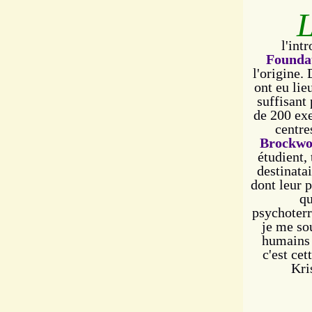
l'int
Founda
l'origine.
ont eu lie
suffisant
de 200 exe
centre
Brockwo
étudient,
destinatai
dont leur 
qu
psychoterr
je me so
humains 
c'est ce
Kri