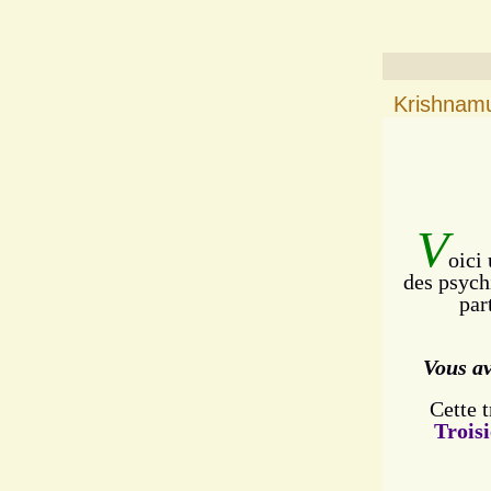
Krishnamu
V
oici
des psych
par
Vous av
Cette t
Trois