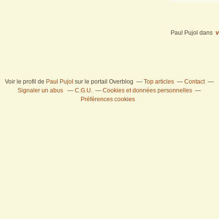
Paul Pujol
dans
v
Voir le profil de
Paul Pujol
sur le portail Overblog
Top articles
Contact
Signaler un abus
C.G.U.
Cookies et données personnelles
Préférences cookies