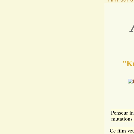
"Kr
Penseur in
mutations 
Ce film veu