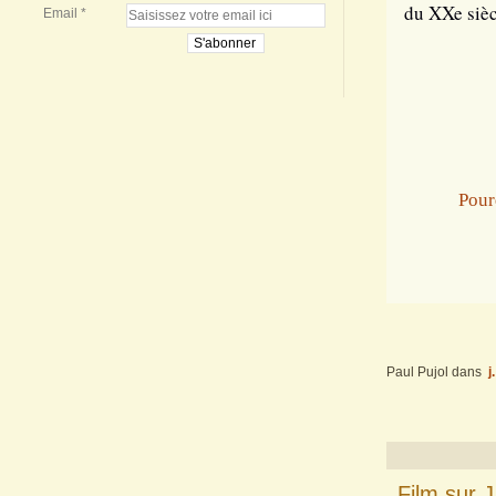
du XXe sièc
Email
Pour
Paul Pujol
dans
j
Film sur 