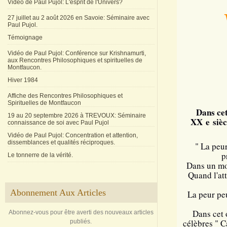
Vidéo de Paul Pujol: L'esprit de l'Univers?
27 juillet au 2 août 2026 en Savoie: Séminaire avec
Paul Pujol.
Témoignage
Vidéo de Paul Pujol: Conférence sur Krishnamurti,
aux Rencontres Philosophiques et spirituelles de
Montfaucon.
Hiver 1984
Affiche des Rencontres Philosophiques et
Spirituelles de Montfaucon
Dans cet
19 au 20 septembre 2026 à TREVOUX: Séminaire
XX e sièc
connaissance de soi avec Paul Pujol
Vidéo de Paul Pujol: Concentration et attention,
dissemblances et qualités réciproques.
" La peur
p
Le tonnerre de la vérité.
Dans un mom
Quand l'att
Abonnement Aux Articles
La peur peu
Dans cet 
Abonnez-vous pour être averti des nouveaux articles
célèbres " C
publiés.