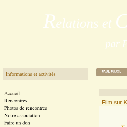
R
elations et
par 
PAUL PUJOL
Informations et activités
Accueil
Rencontres
Film sur K
Photos de rencontres
Notre association
Faire un don