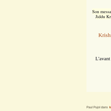
Son messag
Jiddu Kr
Krishn
L'avant
Paul Pujol
dans
k