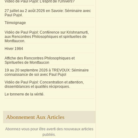
Vidéo de Paul Pujol: L'esprit de l'Univers?
27 juillet au 2 août 2026 en Savoie: Séminaire avec
Paul Pujol.
Témoignage
Vidéo de Paul Pujol: Conférence sur Krishnamurti,
aux Rencontres Philosophiques et spirituelles de
Montfaucon.
Hiver 1984
Affiche des Rencontres Philosophiques et
Spirituelles de Montfaucon
19 au 20 septembre 2026 à TREVOUX: Séminaire
connaissance de soi avec Paul Pujol
Vidéo de Paul Pujol: Concentration et attention,
dissemblances et qualités réciproques.
Le tonnerre de la vérité.
Abonnement Aux Articles
Abonnez-vous pour être averti des nouveaux articles
publiés.