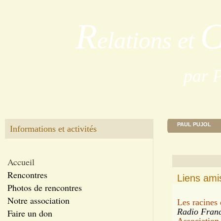
R
elations et
par 
PAUL PUJOL
Informations et activités
Accueil
Rencontres
Liens ami
Photos de rencontres
Notre association
Les racines 
Radio Franc
Faire un don