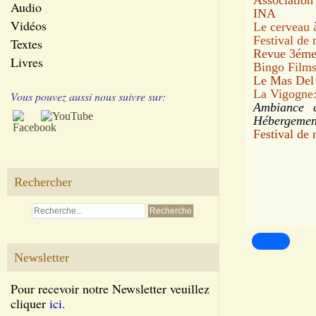
Association
Audio
INA
Vidéos
Le cerveau à
Festival de 
Textes
Revue 3éme
Livres
Bingo Film
Le Mas Del 
La Vigogne:
Vous pouvez aussi nous suivre sur:
Ambiance c
Hébergement
Festival de
Rechercher
Newsletter
Pour recevoir notre Newsletter veuillez
cliquer
ici.