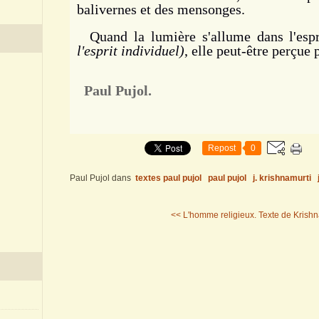
balivernes et des mensonges.
Quand la lumière s'allume dans l'esp
l'esprit individuel)
, elle peut-être perçue 
Paul Pujol.
Repost
0
Paul Pujol
dans
textes paul pujol
paul pujol
j. krishnamurti
<< L'homme religieux.
Texte de Krishn