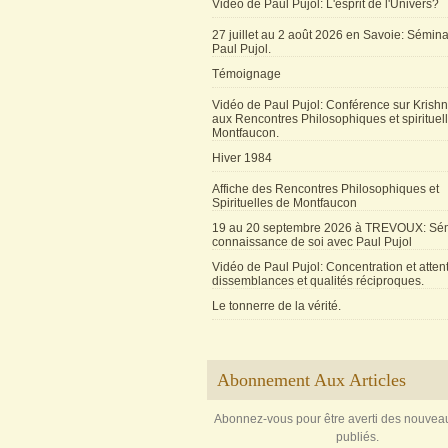
Vidéo de Paul Pujol: L'esprit de l'Univers?
27 juillet au 2 août 2026 en Savoie: Sémin
Paul Pujol.
Témoignage
Vidéo de Paul Pujol: Conférence sur Krishn
aux Rencontres Philosophiques et spirituel
Montfaucon.
Hiver 1984
Affiche des Rencontres Philosophiques et
Spirituelles de Montfaucon
19 au 20 septembre 2026 à TREVOUX: Sém
connaissance de soi avec Paul Pujol
Vidéo de Paul Pujol: Concentration et attent
dissemblances et qualités réciproques.
Le tonnerre de la vérité.
Abonnement Aux Articles
Abonnez-vous pour être averti des nouveau
publiés.