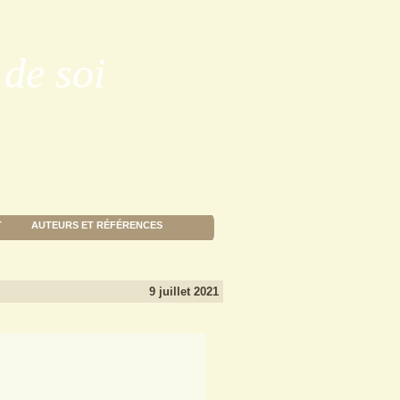
de soi
T
AUTEURS ET RÉFÉRENCES
9 juillet 2021