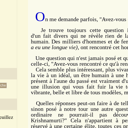
O
n me demande parfois, "Avez-vous
Je trouve toujours cette question in
d'un fait divers qui ne révèle rien de 
humain. Des milliers d'hommes et de fe
a eu une longue vie)
,
ont rencontré cet ho
Une question qui n'est jamais posé et qui
celle-ci, "Avez-vous rencontré ce qu'à re
Cela semble plus intéressant, plus vivan
la vie à un idéal, un être humain à une h
présent à l'aune du passé est vraiment d'un
une illusion qui vous fait fuir la vie t
vibrante, belle et libre de tous modèles, 
Quelles réponses peut-on faire à de tell
sinon posé à notre tour une autre que
ordinaire ne pourrait-il pas décou
euillez
Krishnamurti?" Cela n'appartient à pe
réservé à une certaine élite, toutes ces 