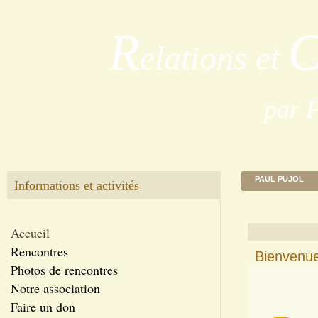
R
elations et
par 
PAUL PUJOL
Informations et activités
Accueil
Rencontres
Bienvenue
Photos de rencontres
Notre association
Faire un don