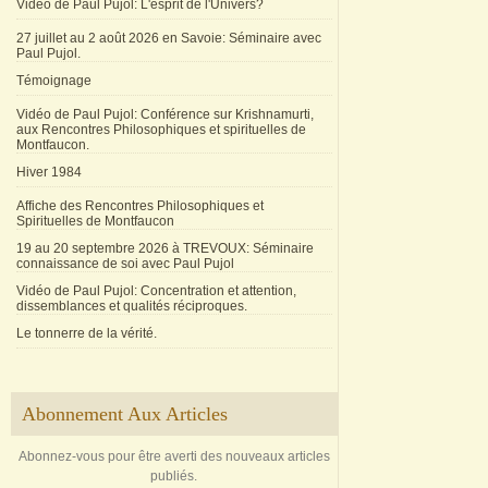
Vidéo de Paul Pujol: L'esprit de l'Univers?
27 juillet au 2 août 2026 en Savoie: Séminaire avec
Paul Pujol.
Témoignage
Vidéo de Paul Pujol: Conférence sur Krishnamurti,
aux Rencontres Philosophiques et spirituelles de
Montfaucon.
Hiver 1984
Affiche des Rencontres Philosophiques et
Spirituelles de Montfaucon
19 au 20 septembre 2026 à TREVOUX: Séminaire
connaissance de soi avec Paul Pujol
Vidéo de Paul Pujol: Concentration et attention,
dissemblances et qualités réciproques.
Le tonnerre de la vérité.
Abonnement Aux Articles
Abonnez-vous pour être averti des nouveaux articles
publiés.