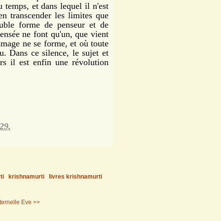
temps, et dans lequel il n'est
en transcender les limites que
ouble forme de penseur et de
pensée ne font qu'un, que vient
 image ne se forme, et où toute
. Dans ce silence, le sujet et
rs il est enfin une révolution
29.
ti
krishnamurti
livres krishnamurti
ternelle Eve >>