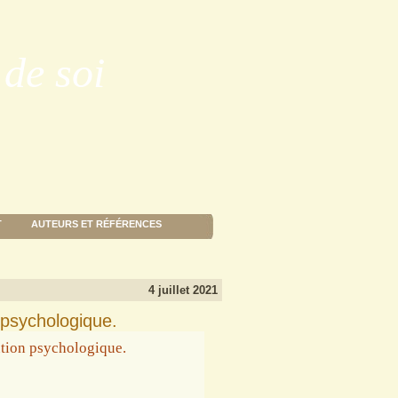
de soi
T
AUTEURS ET RÉFÉRENCES
4 juillet 2021
 psychologique.