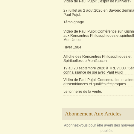
Vidéo de Paul Pujol: L'esprit de l'Univers?
27 juillet au 2 août 2026 en Savoie: Sémin
Paul Pujol.
Témoignage
Vidéo de Paul Pujol: Conférence sur Krishn
aux Rencontres Philosophiques et spirituel
Montfaucon.
Hiver 1984
Affiche des Rencontres Philosophiques et
Spirituelles de Montfaucon
19 au 20 septembre 2026 à TREVOUX: Sém
connaissance de soi avec Paul Pujol
Vidéo de Paul Pujol: Concentration et attent
dissemblances et qualités réciproques.
Le tonnerre de la vérité.
Abonnement Aux Articles
Abonnez-vous pour être averti des nouveau
publiés.