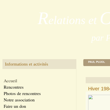
R
elations et
par 
PAUL PUJOL
Informations et activités
Accueil
Rencontres
Hiver 198
Photos de rencontres
Notre association
Faire un don