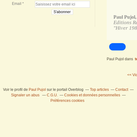
Email
Paul Pujol,
Editions Re
"Hiver 1984
Paul Pujol
dans
t
<< Vi
Voir le profil de
Paul Pujol
sur le portail Overblog
Top articles
Contact
Signaler un abus
C.G.U.
Cookies et données personnelles
Préférences cookies