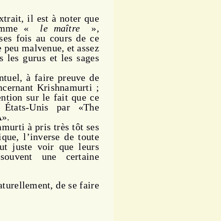
xtrait, il est à noter que
 comme «
le maître
»,
ses fois au cours de ce
e peu malvenue, et assez
s les gurus et les sages
tuel, à faire preuve de
oncernant Krishnamurti ;
ntion sur le fait que ce
 États-Unis par «The
A».
murti à pris très tôt ses
que, l’inverse de toute
aut juste voir que leurs
 souvent une certaine
urellement, de se faire