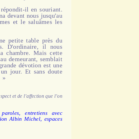
répondit-il en souriant.
lina devant nous jusqu'au
mes et le saluâmes les
ne petite table près du
. D'ordinaire, il nous
la chambre. Mais cette
e au demeurant, semblait
 grande dévotion est une
 un jour. Et sans doute
. »
espect et de l’affection que l’on
paroles, entretiens avec
ion Albin Michel, espaces