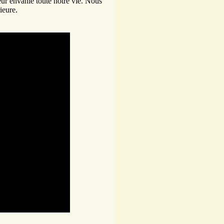
eur envahie toute notre vie. Nous
ieure.