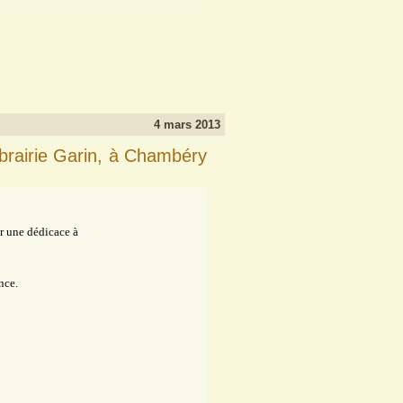
4 mars 2013
ibrairie Garin, à Chambéry
r une dédicace à
nce.