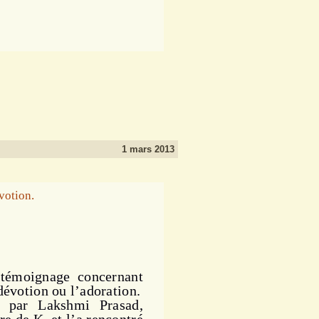
1 mars 2013
témoignage concernant
dévotion ou l’adoration.
t par Lakshmi Prasad,