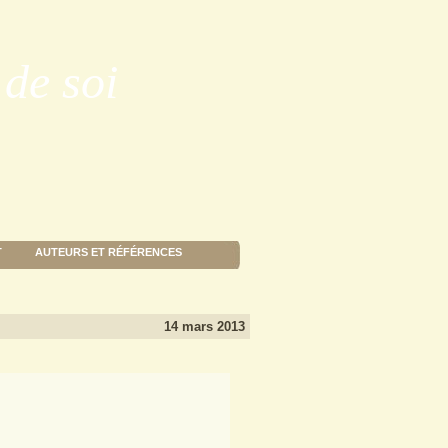
de soi
T
AUTEURS ET RÉFÉRENCES
14 mars 2013