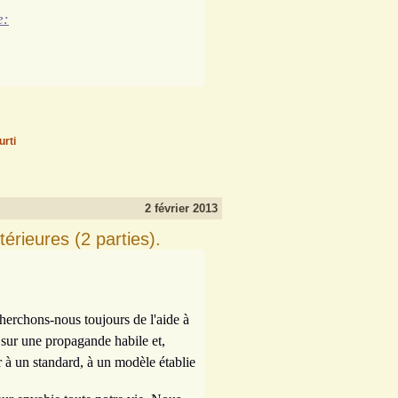
e:
urti
2 février 2013
térieures (2 parties).
cherchons-nous toujours de l'aide à
sur une propagande habile et,
à un standard, à un modèle établie