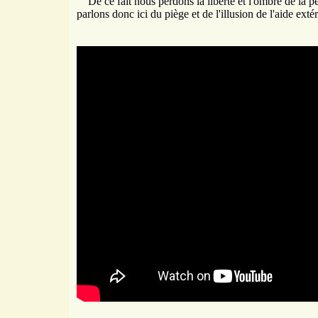
De ce fait nous perdons la liberté et l'ombre de la p
parlons donc ici du piège et de l'illusion de l'aide extér