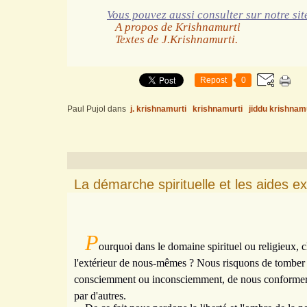
Vous pouvez aussi consulter sur notre sit
A propos de Krishnamurti
Textes de J.Krishnamurti.
Repost
0
Paul Pujol
dans
j. krishnamurti
krishnamurti
jiddu krishnam
La démarche spirituelle et les aides ex
P
ourquoi dans le domaine spirituel ou religieux, 
l'extérieur de nous-mêmes ? Nous risquons de tomber 
consciemment ou inconsciemment, de nous conformer 
par d'autres.