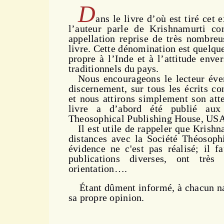
D
ans le livre d’où est tiré cet e
l’auteur parle de Krishnamurti
appellation reprise de très nombreu
livre. Cette dénomination est quelqu
propre à l’Inde et à l’attitude enver
traditionnels du pays.
Nous encourageons le lecteur éven
discernement, sur tous les écrits c
et nous attirons simplement son atte
livre a d’abord été publié aux
Theosophical Publishing House, US
Il est utile de rappeler que Krishna
distances avec la Société Théosophi
évidence ne c'est pas réalisé; il f
publications diverses, ont très
orientation….
Étant dûment informé, à chacun nat
sa propre opinion.