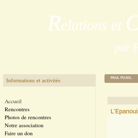
R
elations et
par 
PAUL PUJOL
Informations et activités
Accueil
Rencontres
L'Epanoui
Photos de rencontres
Notre association
Faire un don