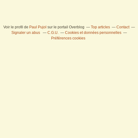
Voir le profil de
Paul Pujol
sur le portail Overblog
Top articles
Contact
Signaler un abus
C.G.U.
Cookies et données personnelles
Préférences cookies