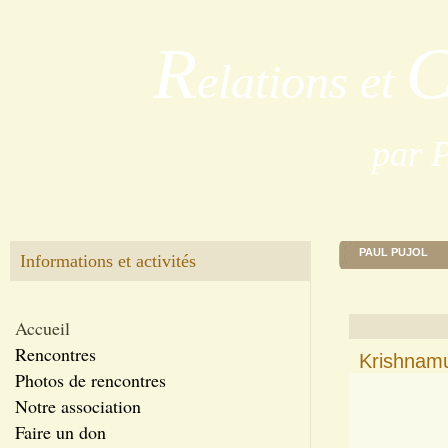
R
elations et
par 
PAUL PUJOL
Informations et activités
Accueil
Rencontres
Krishnamu
Photos de rencontres
Notre association
Faire un don