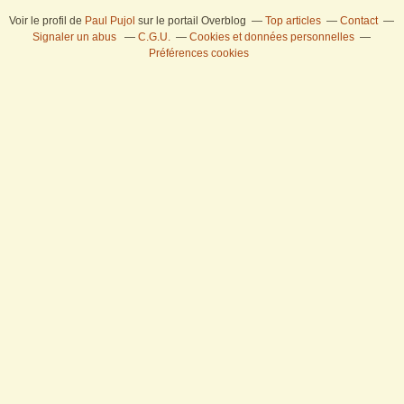
Voir le profil de
Paul Pujol
sur le portail Overblog
Top articles
Contact
Signaler un abus
C.G.U.
Cookies et données personnelles
Préférences cookies