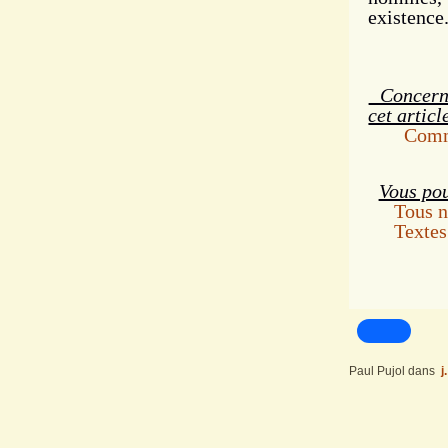
existence
Concernan
cet articl
Comme
Vous pou
Tous no
Textes
Paul Pujol
dans
j