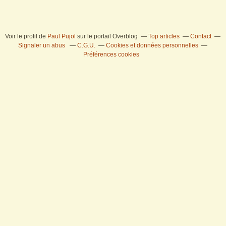
Voir le profil de
Paul Pujol
sur le portail Overblog
Top articles
Contact
Signaler un abus
C.G.U.
Cookies et données personnelles
Préférences cookies