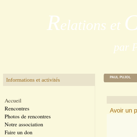
R
elations et
par 
PAUL PUJOL
Informations et activités
Accueil
Rencontres
Avoir un p
Photos de rencontres
Notre association
Faire un don