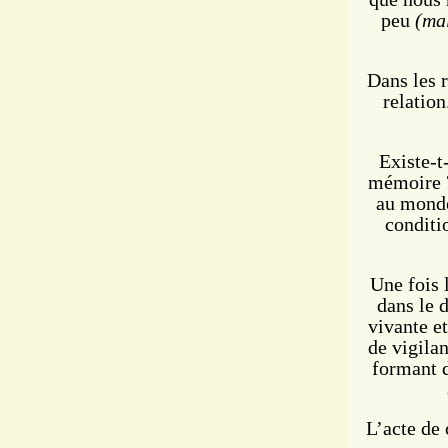
peu
(mal
Dans les r
relation
Existe-t
mémoire ?
au monde
conditi
Une fois 
dans le 
vivante et
de vigila
formant d
L’acte de 