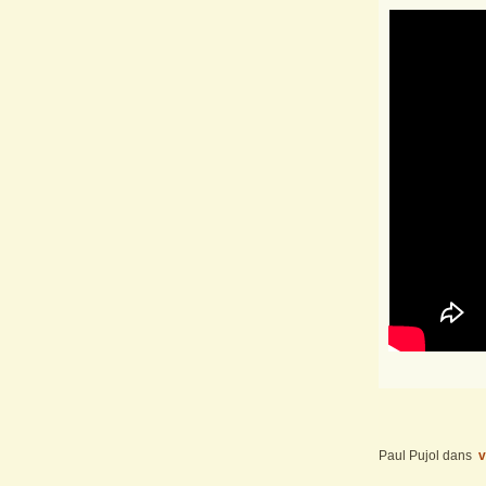
Paul Pujol
dans
v