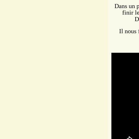
Dans un p
finir 
D
Il nous 