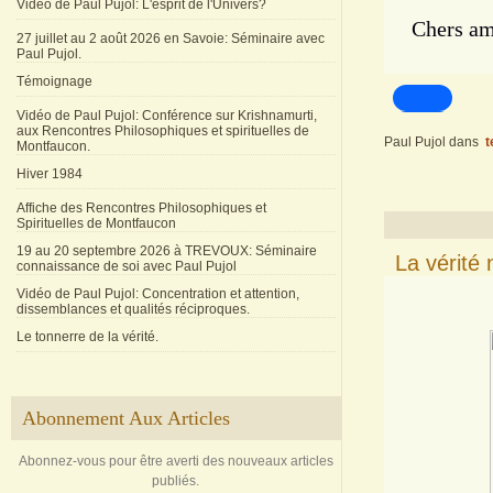
Vidéo de Paul Pujol: L'esprit de l'Univers?
Chers amis
27 juillet au 2 août 2026 en Savoie: Séminaire avec
Paul Pujol.
Témoignage
Vidéo de Paul Pujol: Conférence sur Krishnamurti,
aux Rencontres Philosophiques et spirituelles de
Paul Pujol
dans
t
Montfaucon.
Hiver 1984
Affiche des Rencontres Philosophiques et
Spirituelles de Montfaucon
19 au 20 septembre 2026 à TREVOUX: Séminaire
La vérité 
connaissance de soi avec Paul Pujol
Vidéo de Paul Pujol: Concentration et attention,
dissemblances et qualités réciproques.
Le tonnerre de la vérité.
Abonnement Aux Articles
Abonnez-vous pour être averti des nouveaux articles
publiés.