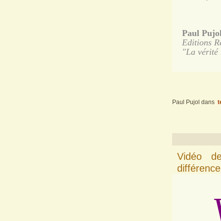
Paul Pujol
Editions R
"La vérité 
Paul Pujol
dans
t
Vidéo de
différenc