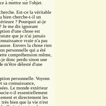
e à mettre sur l'objet.
rche. Est-ce la véritable
u bien cherche-t-il un
érieure ? Pourquoi ai-je
? Je me dis ignorant
tion d'une chose est
state que je n'ai jamais
onnaissance vraie n'a pas
ausse. Envers la chose rien
on personnelle qui a été
 cette compréhension même,
ai-je donc perdu sinon une
de m'être délesté d'une
ption personnelle. Voyons
 et sa connaissance,
sées. Le monde extérieur
ucie-t-il essentiellement
lement et directement les
très bien que la vie n'est