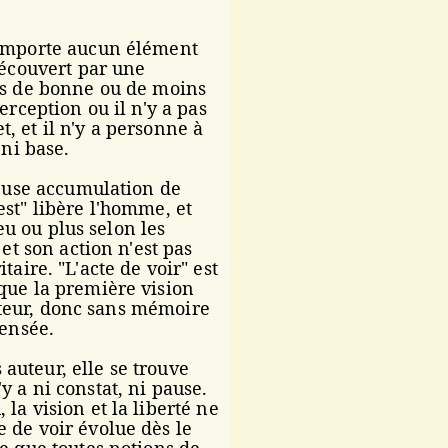
comporte aucun élément
découvert par une
pas de bonne ou de moins
erception ou il n'y a pas
, et il n'y a personne à
, ni base.
euse accumulation de
est" libère l'homme, et
peu ou plus selon les
 et son action n'est pas
itaire.
"L'acte de voir" est
que la première vision
 acteur, donc sans mémoire
pensée.
auteur, elle se trouve
 a ni constat, ni pause.
la vision et la liberté ne
e de voir évolue dès le