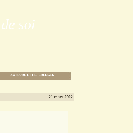
de soi
T
AUTEURS ET RÉFÉRENCES
21 mars 2022