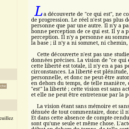
L
a découverte de "ce qui est", ne 
de progression. Le réel n'est pas plus 
personne que par une autre. Il n'y a 
bonne perception de ce qui est. Il y a p
perception.
Il n'y a personne au sommet
la base ; il n'y a ni sommet, ni chemin
Cette découverte n'est pas une studi
données précises.
La vision de "ce qui 
cette liberté est totale, il n'y en a pas 
circonstances. La liberté est plénitude,
personnelle, et donc ne peut-être autor
en dehors du temps, de telle manière, 
"
est
" la liberté ; cette vision est sans
et elle ne peut être entretenue par la 
La vision étant sans mémoire et sans 
dénuée de tout commentaire, donc il n'y
Et dans cette absence de compte-rendu, 
euillez
sont qu'une seule et même chose.
L'act