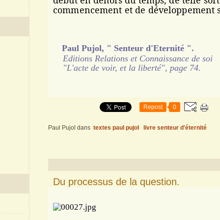
début en dehors du temps, de telle sort
commencement et de développement s
Paul Pujol, " Senteur d'Eternité ".
Editions Relations et Connaissance de soi
"L'acte de voir, et la liberté", page 74.
Repost
0
Paul Pujol
dans
textes paul pujol
livre senteur d'éternité
Du processus de la question.