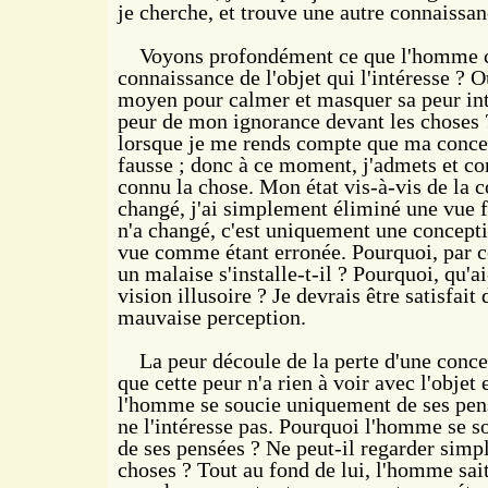
je cherche, et trouve une autre
connaissanc
Voyons profondément ce que l'homme che
connaissance de l'objet qui l'intéresse ? O
moyen pour calmer et masquer sa peur int
peur de mon ignorance devant les choses 
lorsque je me rends compte que ma concep
fausse ; donc à ce moment, j'admets et con
connu la chose. Mon état vis-à-vis de la c
changé, j'ai simplement éliminé une vue f
n'a changé, c'est uniquement une concepti
vue comme étant erronée. Pourquoi, par
un malaise s'installe-t-il ? Pourquoi, qu'
vision illusoire ? Je devrais être satisfait
mauvaise perception.
La peur découle de la perte d'une conce
que cette peur n'a rien à voir avec l'objet
l'homme se soucie uniquement de ses pen
ne l'intéresse pas. Pourquoi l'homme se so
de ses pensées ? Ne peut-il regarder simp
choses ? Tout au fond de lui, l'homme sait 