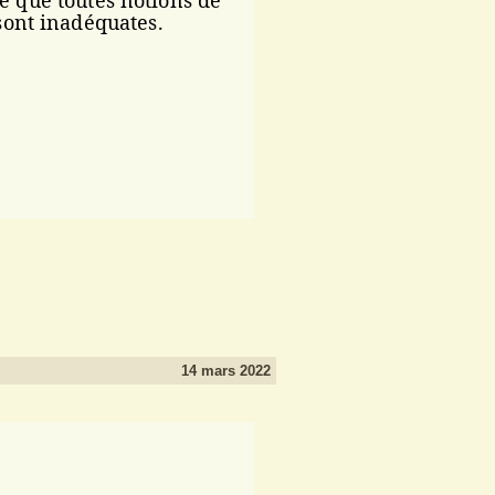
e que toutes notions de
ont inadéquates.
14 mars 2022