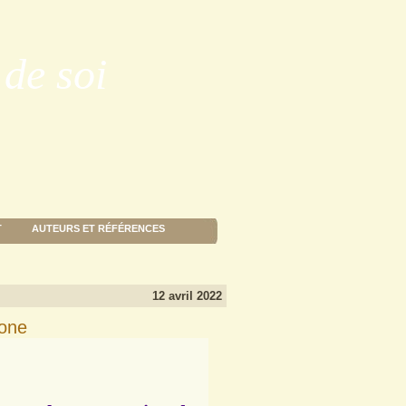
de soi
T
AUTEURS ET RÉFÉRENCES
12 avril 2022
hone