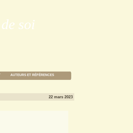
de soi
T
AUTEURS ET RÉFÉRENCES
22 mars 2023