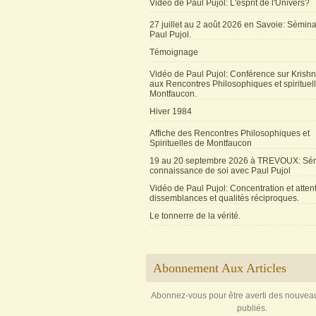
Vidéo de Paul Pujol: L'esprit de l'Univers?
27 juillet au 2 août 2026 en Savoie: Sémin
Paul Pujol.
Témoignage
Vidéo de Paul Pujol: Conférence sur Krishn
aux Rencontres Philosophiques et spirituel
Montfaucon.
Hiver 1984
Affiche des Rencontres Philosophiques et
Spirituelles de Montfaucon
19 au 20 septembre 2026 à TREVOUX: Sém
connaissance de soi avec Paul Pujol
Vidéo de Paul Pujol: Concentration et attent
dissemblances et qualités réciproques.
Le tonnerre de la vérité.
Abonnement Aux Articles
Abonnez-vous pour être averti des nouveau
publiés.