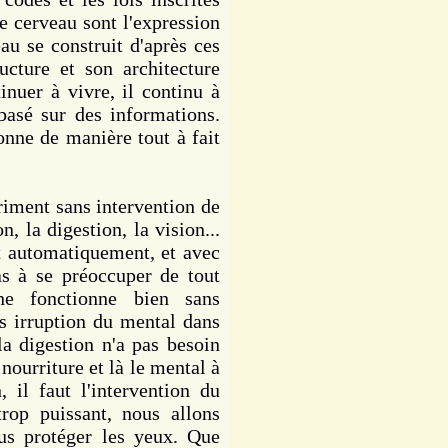
e cerveau sont l'expression
u se construit d'après ces
ucture et son architecture
inuer à vivre, il continu à
asé sur des informations.
ionne de manière tout à fait
iment sans intervention de
n, la digestion, la vision...
t automatiquement, et avec
as à se préoccuper de tout
e fonctionne bien sans
ns irruption du mental dans
la digestion n'a pas besoin
nourriture et là le mental à
 il faut l'intervention du
trop puissant, nous allons
ous protéger les yeux. Que