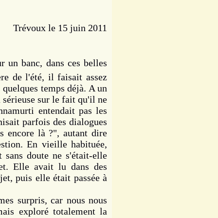
Trévoux le 15 juin 2011
r un banc, dans ces belles
 de l'été, il faisait assez
s quelques temps déjà. A un
érieuse sur le fait qu'il ne
hnamurti entendait pas les
sait parfois des dialogues
s encore là ?", autant dire
tion. En vieille habituée,
t sans doute ne s'était-elle
et. Elle avait lu dans des
ujet, puis elle était passée à
es surpris, car nous nous
ais exploré totalement la