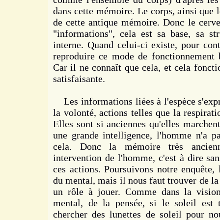
dans cette mémoire. Le corps, ainsi que l
de cette antique mémoire. Donc le cervea
"informations", cela est sa base, sa str
interne. Quand celui-ci existe, pour cont
reproduire ce mode de fonctionnement b
Car il ne connaît que cela, et cela fonct
satisfaisante.
Les informations liées à l'espèce s'expr
la volonté, actions telles que la respiratio
Elles sont si anciennes qu'elles marchen
une grande intelligence, l'homme n'a p
cela. Donc la mémoire très ancienn
intervention de l'homme, c'est à dire sa
ces actions. Poursuivons notre enquête, 
du mental, mais il nous faut trouver de la 
un rôle à jouer. Comme dans la vision,
mental, de la pensée, si le soleil est 
chercher des lunettes de soleil pour n