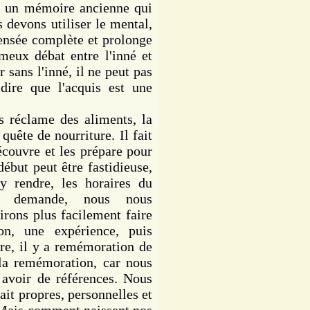
a un mémoire ancienne qui
s devons utiliser le mental,
pensée complète et prolonge
meux débat entre l'inné et
r sans l'inné, il ne peut pas
dire que l'acquis est une
réclame des aliments, la
uête de nourriture. Il fait
découvre et les prépare pour
début peut être fastidieuse,
y rendre, les horaires du
tre demande, nous nous
rons plus facilement faire
on, une expérience, puis
re, il y a remémoration de
 la remémoration, car nous
avoir de références. Nous
ait propres, personnelles et