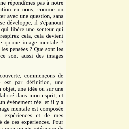
 ne répondîmes pas à notre
gation en nous, comme un
ster avec une question, sans
 se développe, il s'épanouit
 qui libère une senteur qui
respirez cela, cela devient
ce qu'une image mentale ?
, les pensées ? Que sont les
 ce sont aussi des images
ouverte, commençons de
 est par définition, une
n objet, une idée ou sur une
laboré dans mon esprit, et
 un événement réel et il y a
mage mentale est composée
s expériences et de mes
iré de ces expériences. Pour
 y a mon image intérieure de