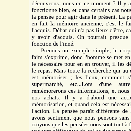
découvrons- nous en ce moment ? Il y 
fonctionne bien, et dans certains cas nou
la pensée pour agir dans le présent. La 
en fait la mémoire ancienne, c'est le fa
l'acquis. Débat qui n'a pas lieux d'être, ca
y avoir d'acquis. On pourrait presque 
fonction de l'inné.
Prenons un exemple simple, le corps 
faim s'exprime, donc l'homme se met en q
le nécessaire pour en en trouver, il les 
le repas. Mais toute la recherche qui au 
est mémoriser ; les lieux, comment s'
supermarché, etc...Lors d'une au
remémorerons ces informations, et nous i
nos achats. Il y a d'abord une acti
mémorisation, et quand cela est nécessai
l'action. La pensée paraît différente de
avons sentiment que nous pensons sans 
croyons que les pensées nous sont tout à f