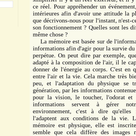
ce réel. Pour appréhender un événement,
intérieures afin d'avoir une attitude la 
que décrivons-nous pour l'instant, n'est-c
son fonctionnement ? Quelles sont les dif
même chose ?
La mémoire est basée sur de l'informati
informations afin d'agir pour la survie du 
perpétue. On peut dire par exemple, que 
adapté à la composition de l'air, il le ca
donner de l'énergie au corps. C'est en q
entre l'air et la vie. Cela marche très bie
peu, et l'adaptation du physique se t
génération, par les informations contenu
pour la vision, le toucher, l'odorat et
informations servent à gérer not
environnement, c'est à dire qu'elles 
l'adaptent aux conditions de la vie. 
mémoire est physique, elle est inscrit
semble que cela diffère des images 