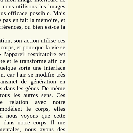
 nous utilisons les images
plus efficace possible. Mais
e pas en fait la mémoire, et
férences, ou bien est-ce la
on, son action utilise ces
corps, et pour que la vie se
l'appareil respiratoire est
pte et le transforme afin de
uelque sorte une interface
n, car l'air se modifie très
ransmet de génération en
es dans les gènes. De même
 tous les autres sens. Ces
re relation avec notre
modèlent le corps, elles
Là nous voyons que cette
e dans notre corps. Il me
mentales, nous avons des