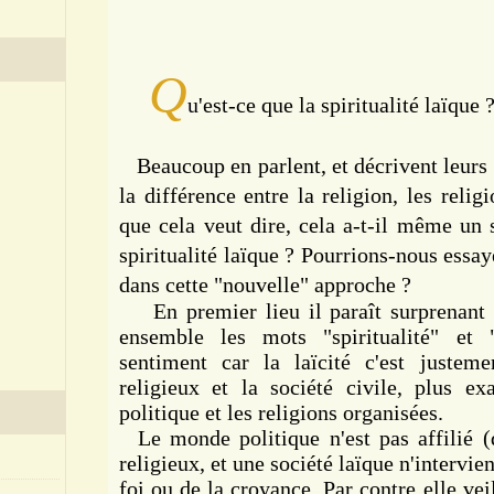
Q
u
'est-ce que la spiritualité laïque 
Beaucoup en parlent, et décrivent leurs 
la différence entre la religion, les relig
que cela veut dire, cela a-t-il même un 
spiritualité laïque ? Pourrions-nous essay
dans cette "nouvelle" approche ?
En premier lieu il paraît surprenant 
ensemble les mots "spiritualité" et 
sentiment car la laïcité c'est justeme
religieux et la société civile, plus e
politique et les religions organisées.
Le monde politique n'est pas affilié (
religieux, et une société laïque n'intervie
foi ou de la croyance. Par contre elle vei