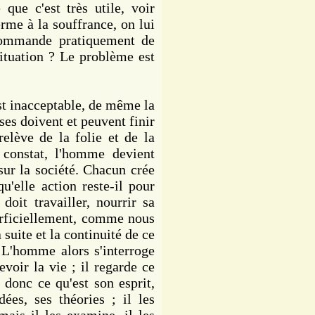
que c'est très utile, voir
rme à la souffrance, on lui
commande pratiquement de
ituation ? Le problème est
t inacceptable, de même la
ses doivent et peuvent finir
 relève de la folie et de la
constat, l'homme devient
 sur la société. Chacun crée
'elle action reste-il pour
doit travailler, nourrir sa
perficiellement, comme nous
suite et la continuité de ce
 L'homme alors s'interroge
evoir la vie ; il regarde ce
 donc ce qu'est son esprit,
ées, ses théories ; il les