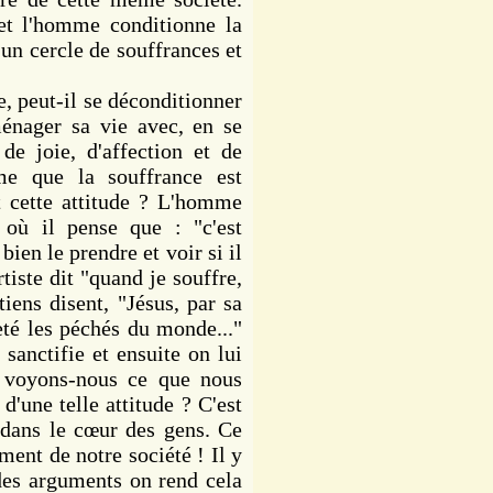
et l'homme conditionne la
t un cercle de souffrances et
 peut-il se déconditionner
énager sa vie avec, en se
de joie, d'affection et de
me que la souffrance est
t cette attitude ? L'homme
 où il pense que : "c'est
 bien le prendre et voir si il
tiste dit "quand je souffre,
tiens disent, "Jésus, par sa
eté les péchés du monde..."
 sanctifie et ensuite on lui
 voyons-nous ce que nous
d'une telle attitude ? C'est
 dans le cœur des gens. Ce
ment de notre société ! Il y
des arguments on rend cela