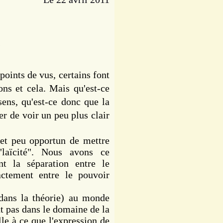
?
points de vus, certains font
ions et cela. Mais qu'est-ce
sens, qu'est-ce donc que la
er de voir un peu plus clair
et peu opportun de mettre
"laïcité". Nous avons ce
nt la séparation entre le
xactement entre le pouvoir
dans la théorie) au monde
nt pas dans le domaine de la
lle à ce que l'expression de