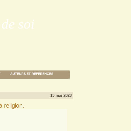
de soi
T
AUTEURS ET RÉFÉRENCES
15 mai 2023
a religion.