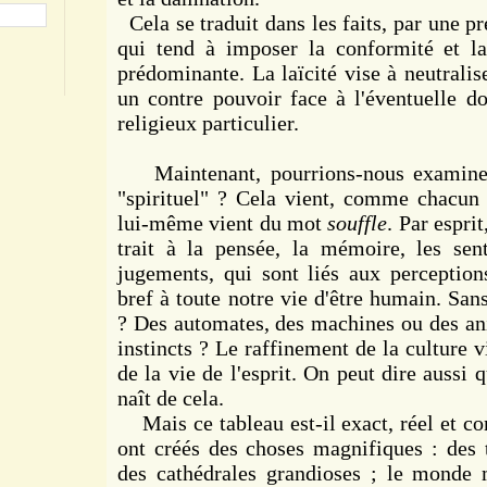
Cela se traduit dans les faits, par une pre
qui tend à imposer la conformité et la
prédominante. La laïcité vise à neutralise
un contre pouvoir face à l'éventuelle 
religieux particulier.
Maintenant, pourrions-nous examiner
"spirituel" ? Cela vient, comme chacun
lui-même vient du mot
souffle
. Par espri
trait à la pensée, la mémoire, les sen
jugements, qui sont liés aux perceptions
bref à toute notre vie d'être humain. San
? Des automates, des machines ou des ani
instincts ? Le raffinement de la culture vi
de la vie de l'esprit. On peut dire aussi q
naît de cela.
Mais ce tableau est-il exact, réel et c
ont créés des choses magnifiques : des t
des cathédrales grandioses ; le monde 