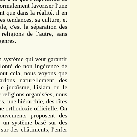
 normalement favoriser l'une
nt que dans la réalité, il en
es tendances, sa culture, et
le, c'est la séparation des
religions de l'autre, sans
genres.
un système qui veut garantir
volonté de non ingérence de
tout cela, nous voyons que
arlons naturellement des
le judaïsme, l'islam ou le
r religions organisées, nous
s, une hiérarchie, des rîtes
ne orthodoxie officielle. On
mouvements proposent des
t un système basé sur des
 sur des châtiments, l'enfer