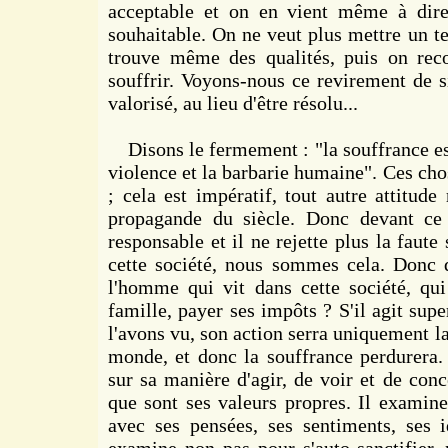
acceptable et on en vient même à dire 
souhaitable. On ne veut plus mettre un te
trouve même des qualités, puis on re
souffrir. Voyons-nous ce revirement de s
valorisé, au lieu d'être résolu...
Disons le fermement : "la souffrance es
violence et la barbarie humaine". Ces cho
; cela est impératif, tout autre attitude
propagande du siècle. Donc devant ce 
responsable et il ne rejette plus la faute
cette société, nous sommes cela. Donc qu
l'homme qui vit dans cette société, qui 
famille, payer ses impôts ? S'il agit su
l'avons vu, son action serra uniquement la 
monde, et donc la souffrance perdurera.
sur sa manière d'agir, de voir et de conc
que sont ses valeurs propres. Il examine
avec ses pensées, ses sentiments, ses id