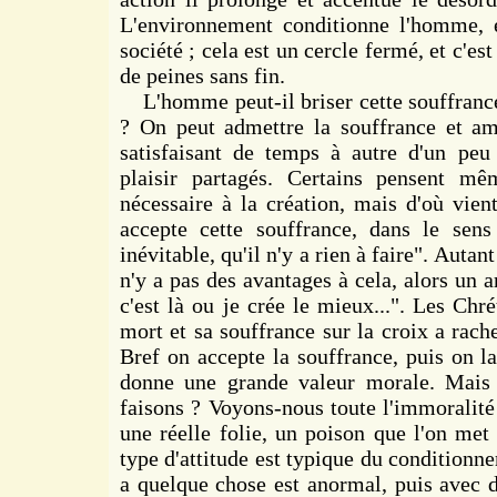
L'environnement conditionne l'homme, 
société ; cela est un cercle fermé, et c'es
de peines sans fin.
L'homme peut-il briser cette souffrance,
? On peut admettre la souffrance et am
satisfaisant de temps à autre d'un peu 
plaisir partagés. Certains pensent mê
nécessaire à la création, mais d'où vien
accepte cette souffrance, dans le sens
inévitable, qu'il n'y a rien à faire". Autant
n'y a pas des avantages à cela, alors un ar
c'est là ou je crée le mieux...". Les Chré
mort et sa souffrance sur la croix a rach
Bref on accepte la souffrance, puis on la
donne une grande valeur morale. Mais
faisons ? Voyons-nous toute l'immoralité 
une réelle folie, un poison que l'on met
type d'attitude est typique du conditionne
a quelque chose est anormal, puis avec 