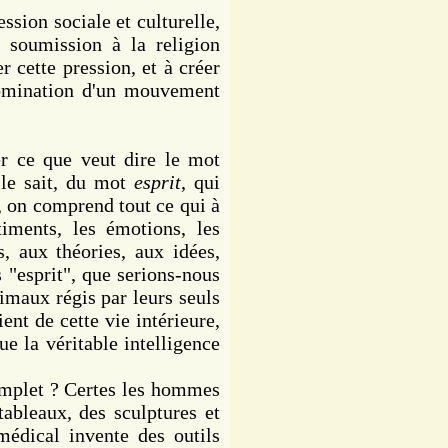
ssion sociale et culturelle,
 soumission à la religion
r cette pression, et à créer
domination d'un mouvement
 ce que veut dire le mot
 le sait, du mot
esprit
, qui
t, on comprend tout ce qui à
timents, les émotions, les
, aux théories, aux idées,
s "esprit", que serions-nous
maux régis par leurs seuls
ent de cette vie intérieure,
ue la véritable intelligence
omplet ? Certes les hommes
ableaux, des sculptures et
médical invente des outils