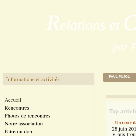
R
elations et
par 
PAUL PUJOL
Informations et activités
Accueil
Rencontres
Top articl
Photos de rencontres
Notre association
Un texte d
28 juin 201
Faire un don
V ous trou