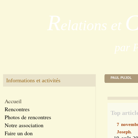
R
elations et
par 
PAUL PUJOL
Informations et activités
Accueil
Rencontres
Top articl
Photos de rencontres
Notre association
7 novembr
Faire un don
Joseph.