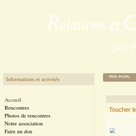
R
elations et
par 
PAUL PUJOL
Informations et activités
Accueil
Rencontres
Toucher le
Photos de rencontres
Notre association
Faire un don