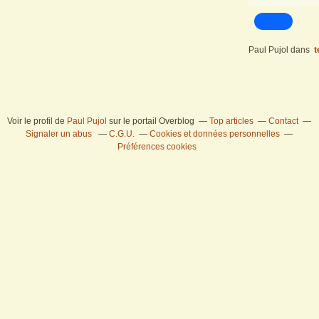
Paul Pujol
dans
t
Voir le profil de
Paul Pujol
sur le portail Overblog
Top articles
Contact
Signaler un abus
C.G.U.
Cookies et données personnelles
Préférences cookies