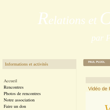
R
elations et
par 
PAUL PUJOL
Informations et activités
Accueil
Rencontres
Vidéo de 
Photos de rencontres
Notre association
Faire un don