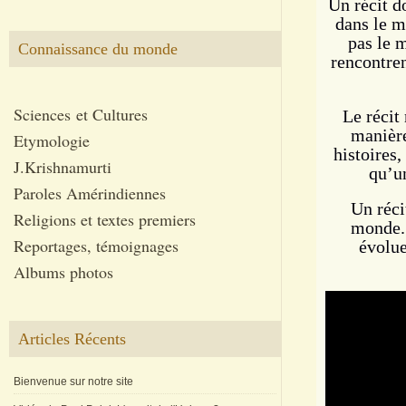
Un récit d
dans le m
pas le
Connaissance du monde
rencontren
Sciences et Cultures
Le récit
manière
Etymologie
histoires,
J.Krishnamurti
qu’un
Paroles Amérindiennes
Un réc
Religions et textes premiers
monde
Reportages, témoignages
évolue
Albums photos
Articles Récents
Bienvenue sur notre site