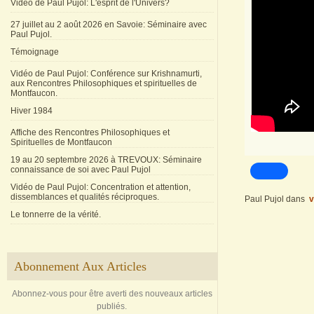
Vidéo de Paul Pujol: L'esprit de l'Univers?
27 juillet au 2 août 2026 en Savoie: Séminaire avec
Paul Pujol.
Témoignage
Vidéo de Paul Pujol: Conférence sur Krishnamurti,
aux Rencontres Philosophiques et spirituelles de
Montfaucon.
Hiver 1984
Affiche des Rencontres Philosophiques et
Spirituelles de Montfaucon
19 au 20 septembre 2026 à TREVOUX: Séminaire
connaissance de soi avec Paul Pujol
Vidéo de Paul Pujol: Concentration et attention,
dissemblances et qualités réciproques.
Paul Pujol
dans
v
Le tonnerre de la vérité.
Abonnement Aux Articles
Abonnez-vous pour être averti des nouveaux articles
publiés.