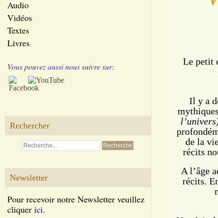
Audio
Vidéos
Textes
Livres
Le petit
Vous pouvez aussi nous suivre sur:
Il y a 
mythiques,
l’univers
Rechercher
profondéme
de la vi
récits n
A l’âge a
Newsletter
récits.
En
Pour recevoir notre Newsletter veuillez
cliquer
ici.