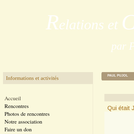
R
elations et
par 
PAUL PUJOL
Informations et activités
Accueil
Rencontres
Qui était 
Photos de rencontres
Notre association
Faire un don