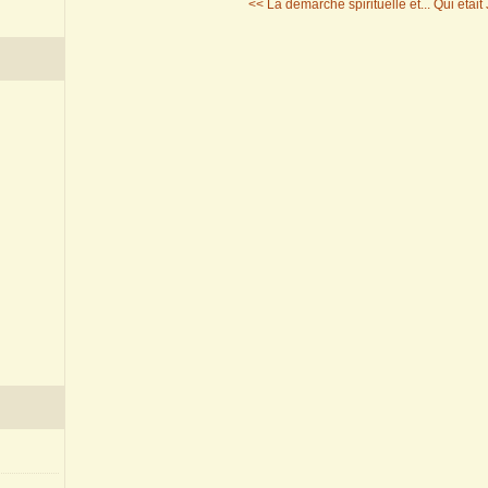
<< La démarche spirituelle et...
Qui était