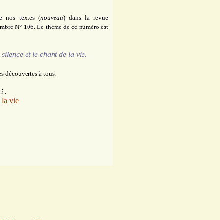
e nos textes (
nouveau
) dans la revue
embre N° 106. Le thème de ce numéro est
 silence et le chant de la vie.
s découvertes à tous.
i :
 la vie