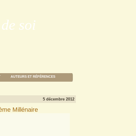
de soi
T
AUTEURS ET RÉFÉRENCES
5 décembre 2012
ème Millénaire