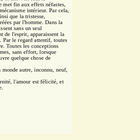
e met fin aux effets néfastes,
e mécanisme intérieur. Par cela,
insi que la tristesse,
s créées par l'homme. Dans la
issent sans un seul
de l'esprit, apparaissent la
.
Par le regard attentif, toutes
tre. Toutes les conceptions
mes, sans effort, lorsque
couvre quelque chose de
n monde autre, inconnu, neuf,
ité, l'amour est félicité, et
e.