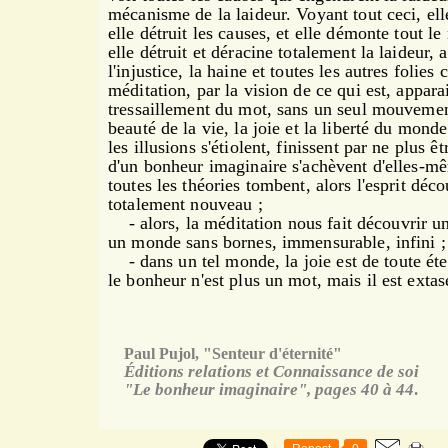
mécanisme de la laideur. Voyant tout ceci, ell
elle détruit les causes, et elle démonte tout l
elle détruit et déracine totalement la laideur, a
l'injustice, la haine et toutes les autres folie
méditation, par la vision de ce qui est, appara
tressaillement du mot, sans un seul mouvement 
beauté de la vie, la joie et la liberté du monde
les illusions s'étiolent, finissent par ne plus ê
d'un bonheur imaginaire s'achèvent d'elles-mê
toutes les théories tombent, alors l'esprit dé
totalement nouveau ;
- alors, la méditation nous fait découvrir u
un monde sans bornes, immensurable, infini ;
- dans un tel monde, la joie est de toute étern
le bonheur n'est plus un mot,
mais il est extas
Paul Pujol, "Senteur d'éternité"
Éditions relations et Connaissance de soi
"Le bonheur imaginaire", pages 40 à 44
.