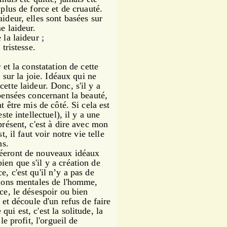
 plus de force et de cruauté.
ideur, elles sont basées sur
e laideur.
la laideur ;
tristesse.
et la constatation de cette
x sur la joie. Idéaux qui ne
cette laideur.
Donc, s'il y a
 pensées concernant la beauté,
t être mis de côté. Si cela est
ste intellectuel), il y a une
présent, c'est à dire avec mon
st, il faut voir notre vie telle
ns.
éeront de nouveaux idéaux
en que s'il y a création de
, c'est qu'il n’y a pas de
ations mentales de l'homme,
ce, le désespoir ou bien
 et découle d'un refus de faire
 qui est, c'est la solitude, la
le profit, l'orgueil de