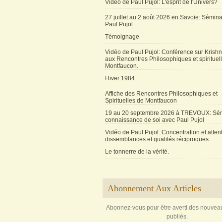
Vidéo de Paul Pujol: L'esprit de l'Univers?
27 juillet au 2 août 2026 en Savoie: Sémin
Paul Pujol.
Témoignage
Vidéo de Paul Pujol: Conférence sur Krishn
aux Rencontres Philosophiques et spirituel
Montfaucon.
Hiver 1984
Affiche des Rencontres Philosophiques et
Spirituelles de Montfaucon
19 au 20 septembre 2026 à TREVOUX: Sém
connaissance de soi avec Paul Pujol
Vidéo de Paul Pujol: Concentration et attent
dissemblances et qualités réciproques.
Le tonnerre de la vérité.
Abonnement Aux Articles
Abonnez-vous pour être averti des nouveau
publiés.