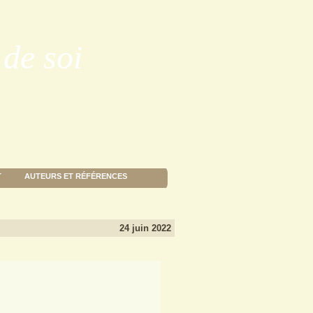
de soi
T
AUTEURS ET RÉFÉRENCES
24 juin 2022