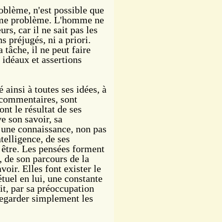
oblème, n'est possible que
même problème. L'homme ne
s, car il ne sait pas les
s préjugés, ni a priori.
 tâche, il ne peut faire
s idéaux et assertions
 ainsi à toutes ses idées, à
s commentaires, sont
ont le résultat de ses
e son savoir, sa
t une connaissance, non pas
telligence, de ses
être. Les pensées forment
, de son parcours de
la
oir. Elles font exister le
uel en lui, une constante
it, par sa préoccupation
regarder simplement les