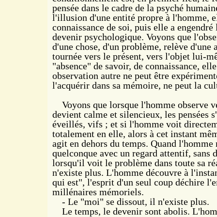
pensée dans le cadre de la psyché humain
l'illusion d'une entité propre à l'homme, e
connaissance de soi, puis elle a engendré 
devenir psychologique. Voyons que l'obser
d'une chose, d'un problème, relève d'une 
tournée vers le présent, vers l'objet lui-m
"absence" de savoir, de connaissance, ell
observation autre ne peut être
expérimenté
l'acquérir
dans sa mémoire, ne peut la cult
Voyons que lorsque l'homme observe vér
devient calme et silencieux, les pensées s'
éveillés, vifs ; et si l'homme voit directem
totalement en elle, alors à cet instant même
agit en dehors du temps. Quand l'homme 
quelconque avec un regard attentif, sans d
lorsqu'il voit le problème dans toute sa ré
n'existe plus. L'homme découvre à l'instan
qui est", l'esprit d'un seul coup déchire l
millénaires mémoriels.
- Le "moi" se dissout, il n'existe plus.
Le temps, le devenir sont abolis. L'h