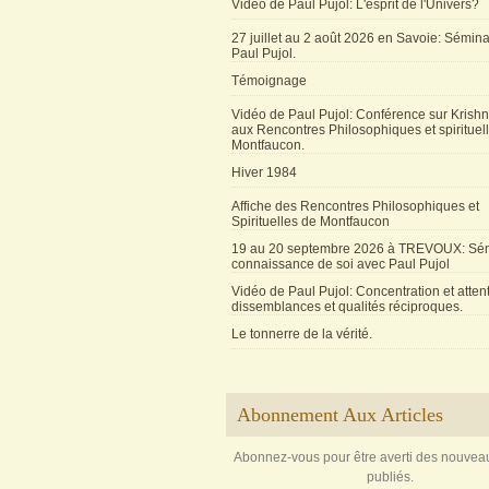
Vidéo de Paul Pujol: L'esprit de l'Univers?
27 juillet au 2 août 2026 en Savoie: Sémin
Paul Pujol.
Témoignage
Vidéo de Paul Pujol: Conférence sur Krishn
aux Rencontres Philosophiques et spirituel
Montfaucon.
Hiver 1984
Affiche des Rencontres Philosophiques et
Spirituelles de Montfaucon
19 au 20 septembre 2026 à TREVOUX: Sém
connaissance de soi avec Paul Pujol
Vidéo de Paul Pujol: Concentration et attent
dissemblances et qualités réciproques.
Le tonnerre de la vérité.
Abonnement Aux Articles
Abonnez-vous pour être averti des nouveau
publiés.