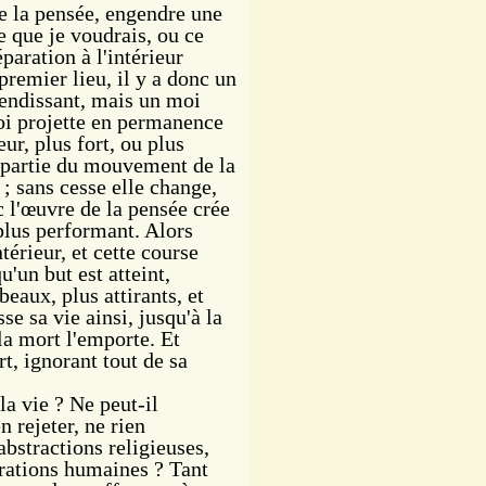
la pensée, engendre une
ce que je voudrais, ou ce
paration à l'intérieur
remier lieu, il y a donc un
lendissant, mais un moi
moi projette en permanence
ur, plus fort, ou plus
t partie du mouvement de la
 ; sans cesse elle change,
 l'œuvre de la pensée crée
plus performant. Alors
érieur, et cette course
u'un but est atteint,
beaux, plus attirants, et
e sa vie ainsi, jusqu'à la
la mort l'emporte. Et
, ignorant tout de sa
a vie ? Ne peut-il
n rejeter, ne rien
abstractions religieuses,
rrations humaines ? Tant