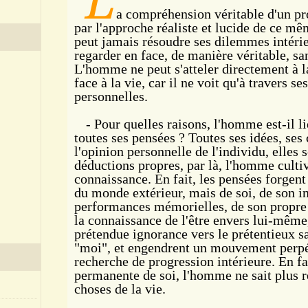
a compréhension véritable d'un pr
par l'approche réaliste et lucide de ce 
peut jamais résoudre ses dilemmes intérieur
regarder en face, de manière véritable, san
L'homme ne peut s'atteler directement à la
face à la vie, car il ne voit qu'à travers se
personnelles.
- Pour quelles raisons, l'homme est-il lié
toutes ses pensées ? Toutes ses idées, se
l'opinion personnelle de l'individu, elles s
déductions propres, par là, l'homme cultiv
connaissance. En fait, les pensées forgen
du monde extérieur, mais de soi, de son in
performances mémorielles, de son propre 
la connaissance de l'être envers lui-même
prétendue ignorance vers le prétentieux sav
"moi", et engendrent un mouvement perpét
recherche de progression intérieure. En fa
permanente de soi, l'homme ne sait plus 
choses de la vie.