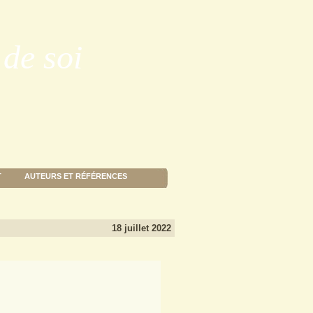
de soi
T
AUTEURS ET RÉFÉRENCES
18 juillet 2022