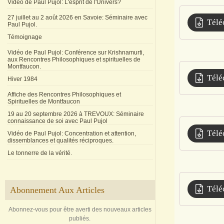
Vidéo de Paul Pujol: L'esprit de l'Univers?
27 juillet au 2 août 2026 en Savoie: Séminaire avec
Télé
Paul Pujol.
Témoignage
Vidéo de Paul Pujol: Conférence sur Krishnamurti,
aux Rencontres Philosophiques et spirituelles de
Montfaucon.
Télé
Hiver 1984
Affiche des Rencontres Philosophiques et
Spirituelles de Montfaucon
19 au 20 septembre 2026 à TREVOUX: Séminaire
connaissance de soi avec Paul Pujol
Télé
Vidéo de Paul Pujol: Concentration et attention,
dissemblances et qualités réciproques.
Le tonnerre de la vérité.
Télé
Abonnement Aux Articles
Abonnez-vous pour être averti des nouveaux articles
publiés.