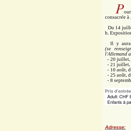
P
our
consacrée à
Du 14 juill
h. Exposition
Il y aura 
(se rensei
l'Allemand a
- 20 juillet,
- 21 juillet,
- 10 août, d
- 25 août, d
- 8 septembr
Prix d'entrée
Adult: CHF 8
Enfants à par
Adresse: