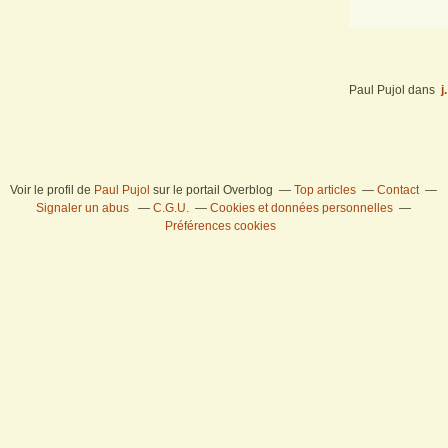
Paul Pujol
dans
j
Voir le profil de
Paul Pujol
sur le portail Overblog
Top articles
Contact
Signaler un abus
C.G.U.
Cookies et données personnelles
Préférences cookies