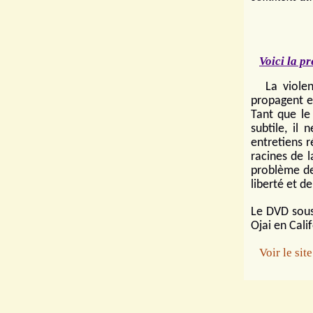
Voici la pr
La viole
propagent e
Tant que le
subtile, il
entretiens r
racines de l
problème de
liberté et de
Le DVD sous-
Ojai en Cali
Voir le si