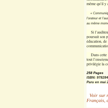
même qu’il y 
« Communique
l’orateur et l’
au même moment
Si l’auditeur 
poursuit son p
éducation, de 
communication 
Dans cette ins
tout l’enseign
privilégie la 
258 Pages
ISBN: 97828
Paru en mai 
Voir sur 
Français, 