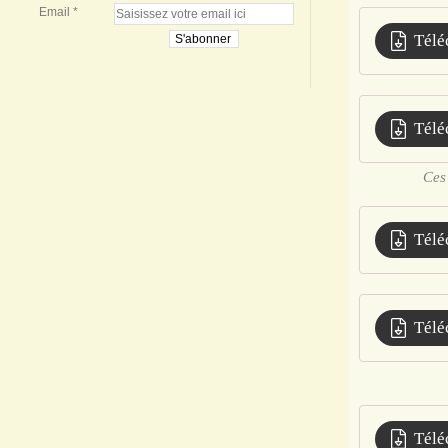
Email
Télé
Télé
Ces 
Télé
Télé
Télé