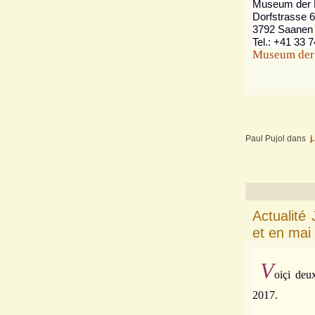
Museum der 
Dorfstrasse 
3792 Saanen
Tel.: +41 33 
Museum der 
Paul Pujol
dans
j
Actualité
et en mai
V
oiçi deu
2017.