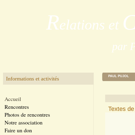
R
elations et
par 
PAUL PUJOL
Informations et activités
Accueil
Rencontres
Textes de
Photos de rencontres
Notre association
Faire un don