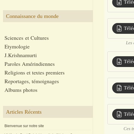
Télé
Connaissance du monde
Télé
Sciences et Cultures
Les 
Etymologie
J.Krishnamurti
Télé
Paroles Amérindiennes
Religions et textes premiers
Reportages, témoignages
Télé
Albums photos
Articles Récents
Télé
Bienvenue sur notre site
Ces t