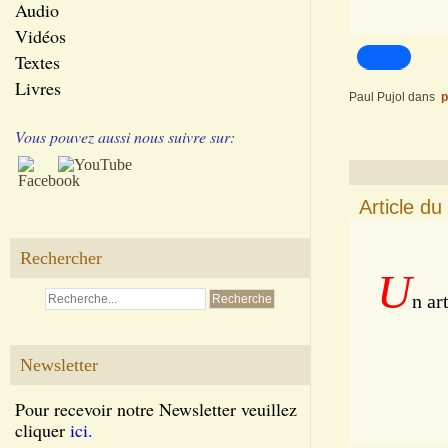
Audio
Vidéos
Textes
Livres
Paul Pujol
dans
p
Vous pouvez aussi nous suivre sur:
Article d
Rechercher
U
n ar
Newsletter
Pour recevoir notre Newsletter veuillez
cliquer
ici.