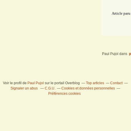
Article paru l
Paul Pujol
dans
p
Voir le profil de
Paul Pujol
sur le portail Overblog
Top articles
Contact
Signaler un abus
C.G.U.
Cookies et données personnelles
Préférences cookies