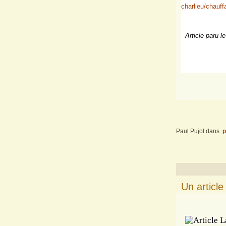
charlieu/chauff
Article paru l
Paul Pujol
dans
p
Un article