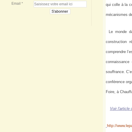
Email
qui colle à la 
mécanismes de l
Le monde dan
construction r
comprendre l’e
connaissance 
souffrance. C’e
conférence orga
Foire, à Chauffa
Voir l'article 
http://www.lepa