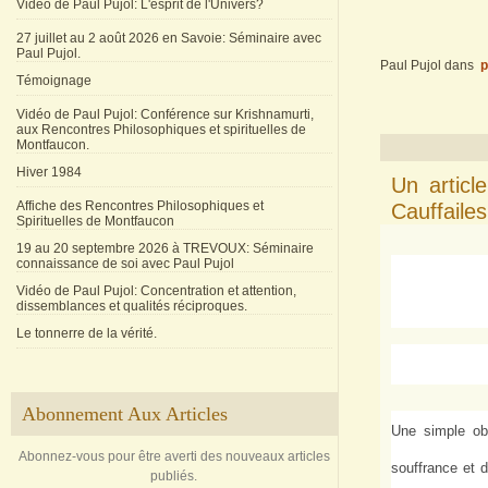
Vidéo de Paul Pujol: L'esprit de l'Univers?
27 juillet au 2 août 2026 en Savoie: Séminaire avec
Paul Pujol.
Paul Pujol
dans
p
Témoignage
Vidéo de Paul Pujol: Conférence sur Krishnamurti,
aux Rencontres Philosophiques et spirituelles de
Montfaucon.
Hiver 1984
Un articl
Affiche des Rencontres Philosophiques et
Cauffailes
Spirituelles de Montfaucon
19 au 20 septembre 2026 à TREVOUX: Séminaire
connaissance de soi avec Paul Pujol
Vidéo de Paul Pujol: Concentration et attention,
dissemblances et qualités réciproques.
Le tonnerre de la vérité.
Abonnement Aux Articles
Une simple obs
Abonnez-vous pour être averti des nouveaux articles
souffrance et d
publiés.