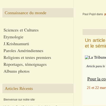
Connaissance du monde
Paul Pujol
dans
p
Sciences et Cultures
Etymologie
Un articl
J.Krishnamurti
et le sém
Paroles Amérindiennes
Religions et textes premiers
Reportages, témoignages
Article paru le
Albums photos
Pour la con
21 et 22 mar
Articles Récents
Bienvenue sur notre site