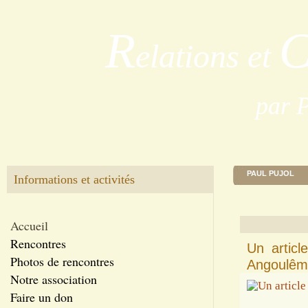
R
elations et
par 
PAUL PUJOL
Informations et activités
Accueil
Rencontres
Un articl
Photos de rencontres
Angoulême
Notre association
Faire un don