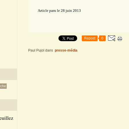
Article paru le 28 juin 2013
Repost
0
Paul Pujol
dans
presse-média
euillez