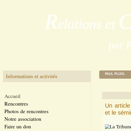
R
elations et
par 
PAUL PUJOL
Informations et activités
Accueil
Rencontres
Un articl
Photos de rencontres
et le sém
Notre association
Faire un don