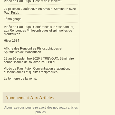
Vidéo de Paul Pujol: L'esprit de l'Univers?
27 juillet au 2 août 2026 en Savoie: Séminaire avec
Paul Pujol.
Témoignage
Vidéo de Paul Pujol: Conférence sur Krishnamurti,
aux Rencontres Philosophiques et spirituelles de
Montfaucon.
Hiver 1984
Affiche des Rencontres Philosophiques et
Spirituelles de Montfaucon
19 au 20 septembre 2026 à TREVOUX: Séminaire
connaissance de soi avec Paul Pujol
Vidéo de Paul Pujol: Concentration et attention,
dissemblances et qualités réciproques.
Le tonnerre de la vérité.
Abonnement Aux Articles
Abonnez-vous pour être averti des nouveaux articles
publiés.