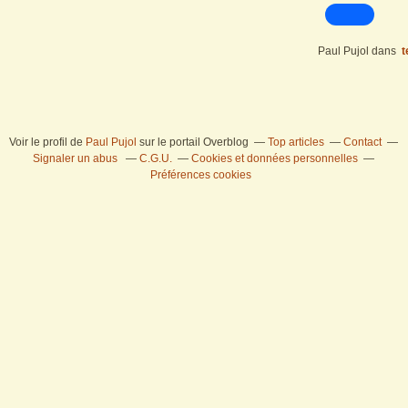
Paul Pujol
dans
t
Voir le profil de
Paul Pujol
sur le portail Overblog
Top articles
Contact
Signaler un abus
C.G.U.
Cookies et données personnelles
Préférences cookies