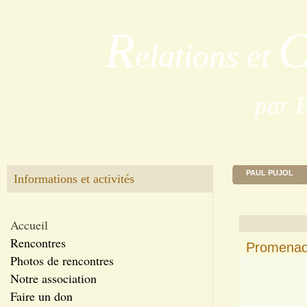
R
elations et
par 
PAUL PUJOL
Informations et activités
Accueil
Rencontres
Promenade
Photos de rencontres
Notre association
Faire un don