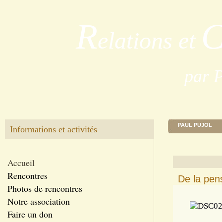
R
elations et
par 
PAUL PUJOL
Informations et activités
Accueil
Rencontres
De la pen
Photos de rencontres
Notre association
Faire un don