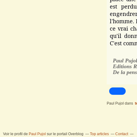
est perd
engendrer
l'homme. L
ce vrai c
qu'il don
C'est com
Paul Pujol
Editions Re
De la pensé
Paul Pujol
dans
t
Voir le profil de
Paul Pujol
sur le portail Overblog
Top articles
Contact