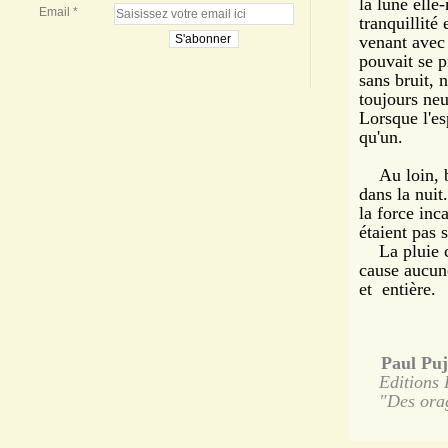
la lune elle
Email
tranquillité
venant avec 
pouvait se p
sans bruit, n
toujours neu
Lorsque l'esp
qu'un.
Au loin, bi
dans la nuit.
la force inca
étaient pas 
La pluie co
cause aucune
et 
Paul Puj
Editions 
"Des orages