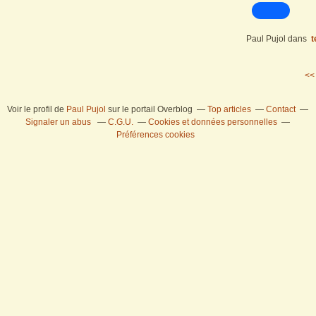
Paul Pujol
dans
t
<<
Voir le profil de
Paul Pujol
sur le portail Overblog
Top articles
Contact
Signaler un abus
C.G.U.
Cookies et données personnelles
Préférences cookies