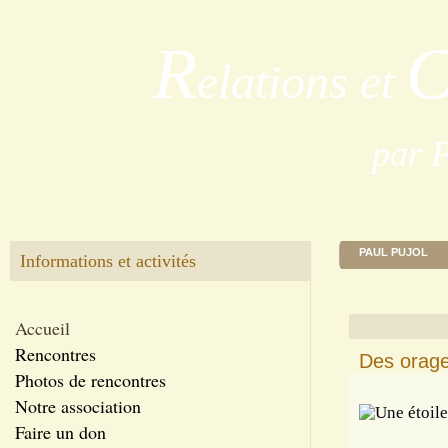
R
elations et
par 
PAUL PUJOL
Informations et activités
Accueil
Rencontres
Des orage
Photos de rencontres
Notre association
Faire un don