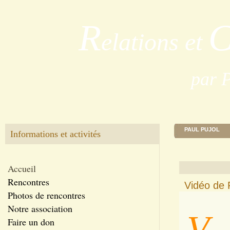
R
elations et
par 
PAUL PUJOL
Informations et activités
Accueil
Rencontres
Vidéo de P
Photos de rencontres
Notre association
V
Faire un don