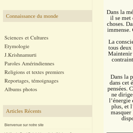
Dans la mé
Connaissance du monde
il se met 
choses. Dan
immense. C
Sciences et Cultures
La consci
Etymologie
tous deux 
Maintenir 
J.Krishnamurti
contraint
Paroles Amérindiennes
Religions et textes premiers
Dans la p
Reportages, témoignages
dans cet é
pensées. 
C
Albums photos
ne dirige
l’énergie 
plus, et 
Articles Récents
masquer l
disp
Bienvenue sur notre site