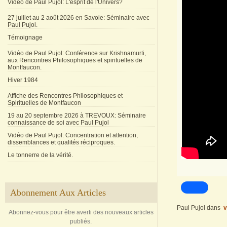
Vidéo de Paul Pujol: L'esprit de l'Univers?
27 juillet au 2 août 2026 en Savoie: Séminaire avec
Paul Pujol.
Témoignage
Vidéo de Paul Pujol: Conférence sur Krishnamurti,
aux Rencontres Philosophiques et spirituelles de
Montfaucon.
Hiver 1984
Affiche des Rencontres Philosophiques et
Spirituelles de Montfaucon
19 au 20 septembre 2026 à TREVOUX: Séminaire
connaissance de soi avec Paul Pujol
Vidéo de Paul Pujol: Concentration et attention,
dissemblances et qualités réciproques.
Le tonnerre de la vérité.
Abonnement Aux Articles
Paul Pujol
dans
v
Abonnez-vous pour être averti des nouveaux articles
publiés.