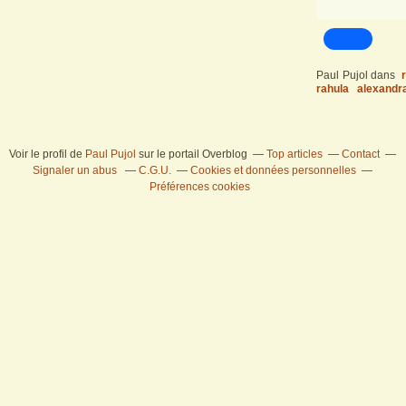
Paul Pujol
dans
rahula
alexandra
Voir le profil de
Paul Pujol
sur le portail Overblog
Top articles
Contact
Signaler un abus
C.G.U.
Cookies et données personnelles
Préférences cookies