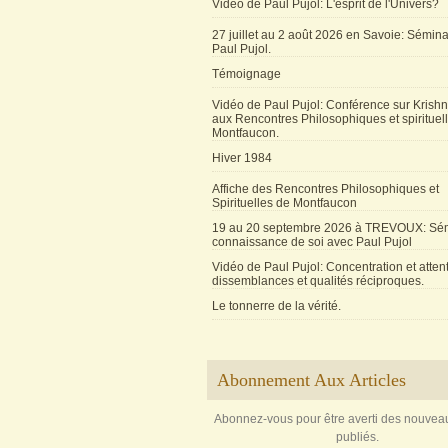
Vidéo de Paul Pujol: L'esprit de l'Univers?
27 juillet au 2 août 2026 en Savoie: Sémin
Paul Pujol.
Témoignage
Vidéo de Paul Pujol: Conférence sur Krishn
aux Rencontres Philosophiques et spirituel
Montfaucon.
Hiver 1984
Affiche des Rencontres Philosophiques et
Spirituelles de Montfaucon
19 au 20 septembre 2026 à TREVOUX: Sém
connaissance de soi avec Paul Pujol
Vidéo de Paul Pujol: Concentration et attent
dissemblances et qualités réciproques.
Le tonnerre de la vérité.
Abonnement Aux Articles
Abonnez-vous pour être averti des nouveau
publiés.