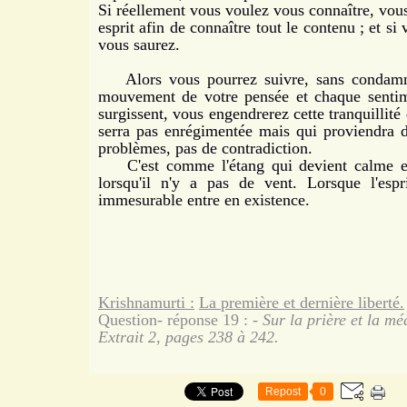
Si réellement vous voulez vous connaître, vous
esprit afin de connaître tout le contenu ; et si 
vous saurez.
Alors vous pourrez suivre, sans condamnat
mouvement de votre pensée et chaque sentime
surgissent, vous engendrerez cette tranquillité
serra pas enrégimentée mais qui proviendra 
problèmes, pas de contradiction.
C'est comme l'étang qui devient calme et 
lorsqu'il n'y a pas de vent. Lorsque l'espr
immesurable entre en existence.
Krishnamurti :
La première et dernière liberté.
Question- réponse 19 :
- Sur la prière et la mé
Extrait 2, pages 238 à 242.
Repost
0