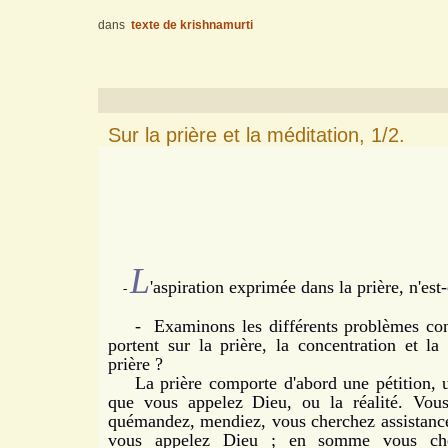
dans
texte de krishnamurti
Sur la prière et la méditation, 1/2.
L
'aspiration exprimée dans la prière, n'est
-
- Examinons les différents problèmes conte
portent sur la prière, la concentration et l
prière ?
La prière comporte d'abord une pétition, un
que vous appelez Dieu, ou la réalité. Vous
quémandez, mendiez, vous cherchez assistanc
vous appelez Dieu ; en somme vous che