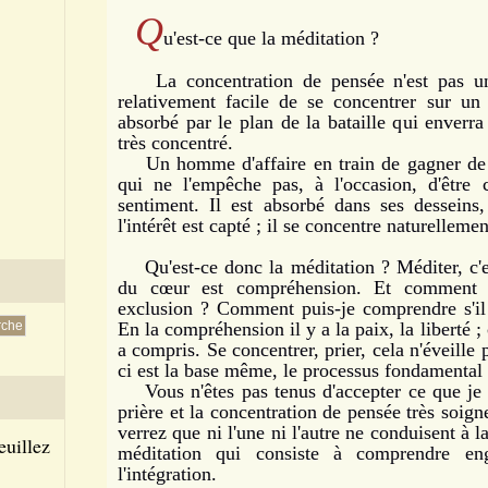
Q
u'est-ce que la méditation ?
La concentration de pensée n'est pas une 
relativement facile de se concentrer sur un 
absorbé par le plan de la bataille qui enverra
très concentré.
Un homme d'affaire en train de gagner de l'
qui ne l'empêche pas, à l'occasion, d'être 
sentiment. Il est absorbé dans ses dessein
l'intérêt est capté ; il se concentre naturellem
Qu'est-ce donc la méditation ? Méditer, c'e
du cœur est compréhension. Et comment p
exclusion ? Comment puis-je comprendre s'il 
En la compréhension il y a la paix, la liberté ; 
a compris. Se concentrer, prier, cela n'éveille
ci est la base même, le processus fondamental 
Vous n'êtes pas tenus d'accepter ce que je 
prière et la concentration de pensée très soi
verrez que ni l'une ni l'autre ne conduisent à 
euillez
méditation qui consiste à comprendre enge
l'intégration.