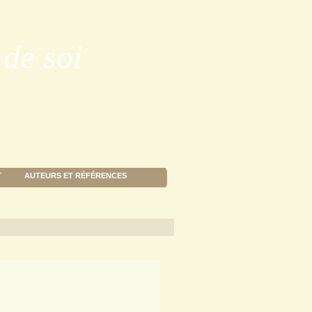
de soi
T
AUTEURS ET RÉFÉRENCES