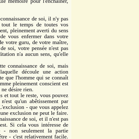
eule mémoire pour l'enchaîner,
onnaissance de soi, il n'y pas
 tout le temps de toutes vos
ient, pleinement averti du sens
t de vous enfermer dans votre
de votre guru, de votre maître,
de soi, votre pensée n'est pas
itation n'a aucun sens, qu'elle
te connaissance de soi, mais
laquelle découle une action
orte que l'homme qui se connaît
homme pleinement conscient est
 ne désire rien.
s et tout le reste, vous pouvez
n'est qu'un abêtissement par
L'exclusion - que vous appelez
cune exclusion ne peut le faire.
issance de soi, et il n'est pas
y est. Si cela vous intéresse de
 - non seulement la partie
tre - c'est relativement facile.