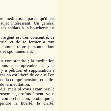
méditation, parce qu'il est
sujet intéressant. Un général
 ses soldats à la boucherie est
argent est très concentré, ce
cruel et de se fermer à tout
s, comme toute personne dont
ent et spontanément.
st comprendre ; la méditation
uis-je comprendre s'il y a
y a pétition et supplication ?
car on est libéré de ce que l'on
 pas la compréhension, et celle-
de la méditation.
dis, mais si vous examinez la
gneusement, profondément, vous
la compréhension, tandis que la
ndre la liberté, la clarté,