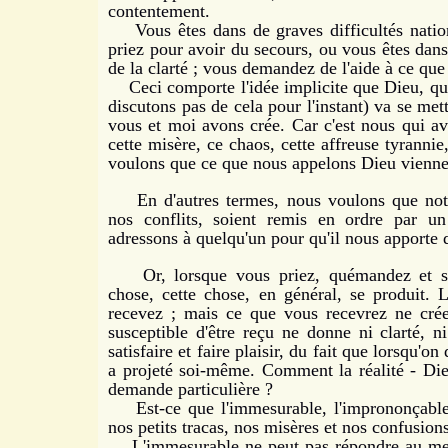
contentement.
Vous êtes dans de graves difficultés nation
priez pour avoir du secours, ou vous êtes dan
de la clarté ; vous demandez de l'aide à ce qu
Ceci comporte l'idée implicite que Dieu, qu
discutons pas de cela pour l'instant) va se met
vous et moi avons crée. Car c'est nous qui a
cette misère, ce chaos, cette affreuse tyranni
voulons que ce que nous appelons Dieu vienne 
En d'autres termes, nous voulons que notre 
nos conflits, soient remis en ordre par u
adressons à quelqu'un pour qu'il nous apporte 
Or, lorsque vous priez, quémandez et sup
chose, cette chose, en général, se produit.
recevez ; mais ce que vous recevrez ne créer
susceptible d'être reçu ne donne ni clarté, 
satisfaire et faire plaisir, du fait que lorsqu'o
a projeté soi-même. Comment la réalité - Die
demande particulière ?
Est-ce que l'immesurable, l'imprononçable,
nos petits tracas, nos misères et nos confusion
L'immesurable ne peut pas répondre au mesu