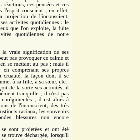
 réactions, ces pensées et ces
 l'esprit conscient ; en effet,
a projection de l'inconscient.
 ses activités quotidiennes : le
eux que l'on exploite, la fuite
ivités quotidiennes de notre
a vraie signification de ses
e peut pas provoquer ce calme et
 en se mettant au pas ; mais il
re en comprenant ses propres
a cruauté, la façon dont il se
e, à sa fille, à sa sœur, etc.
it de la sorte ses activités, il
ment tranquille ; il n'est pas
 enrégimentés ; il est alors à
ons de l'inconscient, des très
nstincts raciaux, les souvenirs
fondes blessures non encore
 sont projetées et ont été
 se trouve déchargée, lorsqu'il