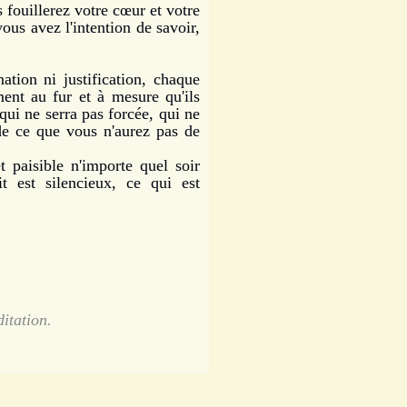
 fouillerez votre cœur et votre
vous avez l'intention de savoir,
ion ni justification, chaque
nt au fur et à mesure qu'ils
 qui ne serra pas forcée, qui ne
de ce que vous n'aurez pas de
paisible n'importe quel soir
it est silencieux, ce qui est
ditation.