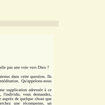
-elle pas une voie vers Dieu ?
nus dans cette question. Ils
a méditation. Qu'appelons-nous
e supplication adressée à ce
, l'individu, vous demandez,
e auprès de quelque chose que
rchez une récompense, un