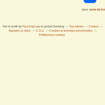
dans
texte de kr
Voir le profil de
Paul Pujol
sur le portail Overblog
Top articles
Contact
Signaler un abus
C.G.U.
Cookies et données personnelles
Préférences cookies