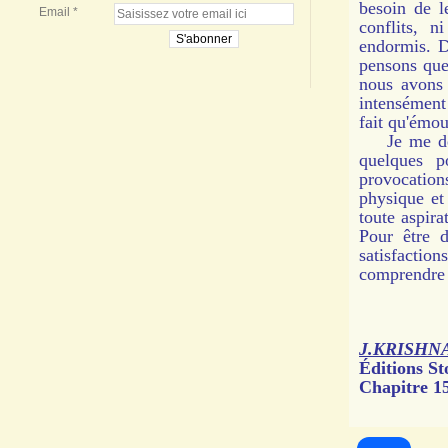
besoin de l
Email
conflits, 
endormis. D
pensons que 
nous avons 
intensément 
fait qu'émou
Je me deman
quelques p
provocation
physique et 
toute aspira
Pour être 
satisfacti
comprendre 
J.KRISHN
Éditions St
Chapitre 15