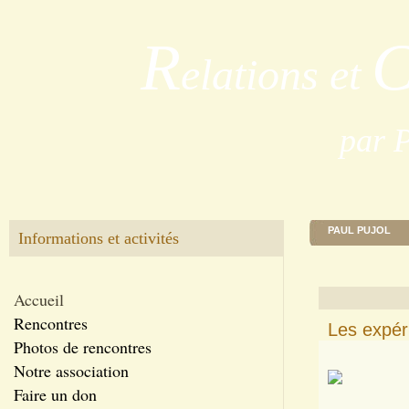
R
elations et
par 
PAUL PUJOL
Informations et activités
Accueil
Rencontres
Les expéri
Photos de rencontres
Notre association
Faire un don