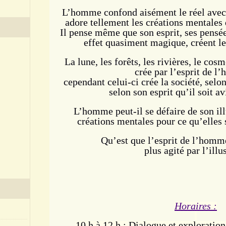
L’homme confond aisément le réel avec s
adore tellement les créations mentales q
Il pense même que son esprit, ses pensée
effet quasiment magique, créent le
La lune, les forêts, les rivières, le cos
crée par l’esprit de l
cependant celui-ci crée la société, selon
selon son esprit qu’il soit a
L’homme peut-il se défaire de son illu
créations mentales pour ce qu’elles s
Qu’est que l’esprit de l’homme
plus agité par l’illu
Horaires :
10 h à 12 h : Dialogue et exploration 