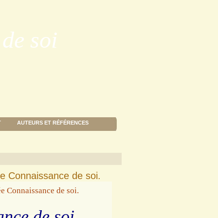
de soi
T
AUTEURS ET RÉFÉRENCES
e Connaissance de soi.
ance de soi