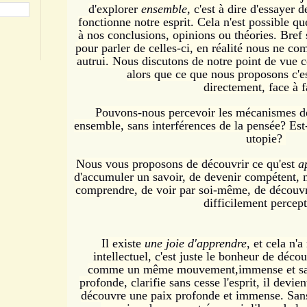
d'explorer
ensemble
, c'est à dire d'essayer 
fonctionne notre esprit.
Cela n'est possible qu
à nos conclusions, opinions ou théories. Bref
pour parler de celles-ci, en réalité nous ne 
autrui. Nous discutons de notre point de vue c
alors que ce que nous proposons c'es
directement,
face à 
Pouvons-nous percevoir les mécanismes de 
ensemble, sans interférences de la pensée?
Est
utopie?
Nous vous proposons de découvrir ce qu'est
a
d'accumuler un savoir, de devenir compétent,
comprendre, de voir par soi-même, de découvrir
difficilement percept
Il existe
une joie d'apprendre
, et cela n'a
intellectuel, c'est juste le bonheur de déc
comme un même mouvement,
immense et s
profonde, clarifie sans cesse l'esprit, il devien
découvre une paix
profonde et immense.
San