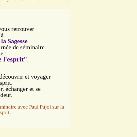
vous retrouver
 à
la Sagesse
urnée de séminaire
e :
 l'esprit"
.
 découvrir et voyager
sprit.
r, échanger et se
deur.