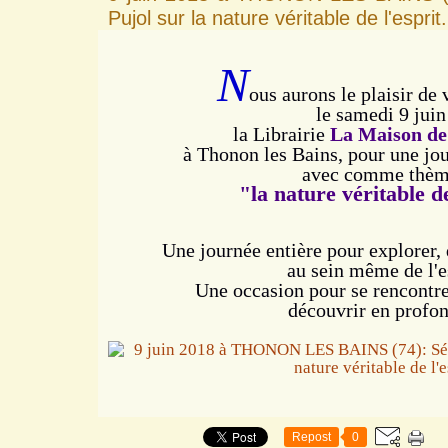
Pujol sur la nature véritable de l'esprit.
N
ous aurons le plaisir de 
le samedi 9 juin
la Librairie
La Maison de 
à Thonon les Bains,
pour une jo
avec comme thèm
"la nature véritable de
Une journée entière pour explorer,
au sein même de l'e
Une occasion pour se rencontre
découvrir en profon
Repost
0