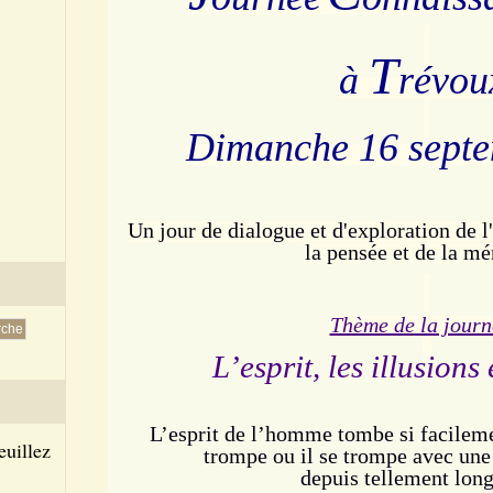
T
à
révou
Dimanche 16 septe
Un jour de dialogue et d'exploration de 
la pensée et de la m
Thème de la journ
L’esprit, les illusions 
L’esprit de l’homme tombe si facilemen
euillez
trompe ou il se trompe avec une t
depuis tellement lon