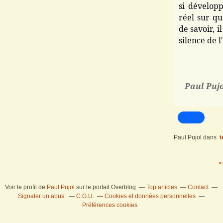
si dévelop
réel sur qu
de savoir, i
silence de 
Paul Pujol
Paul Pujol
dans
t
<
Voir le profil de
Paul Pujol
sur le portail Overblog
Top articles
Contact
Signaler un abus
C.G.U.
Cookies et données personnelles
Préférences cookies