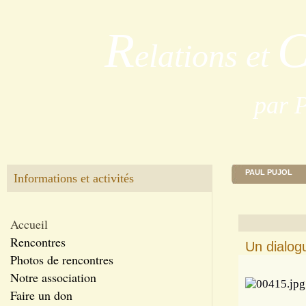
R
elations et
par 
PAUL PUJOL
Informations et activités
Accueil
Rencontres
Un dialogue
Photos de rencontres
Notre association
Faire un don