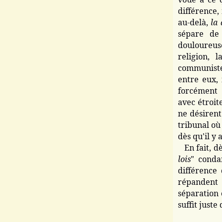
différence,
au-delà,
la 
sépare de 
douloureuse
religion, l
communiste
entre eux, 
forcément 
avec étroite
ne désirent 
tribunal où
dès qu'il y
En fait, d
lois
" conda
différence 
répandent 
séparation 
suffit juste