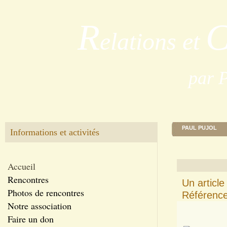
R
elations et
par 
PAUL PUJOL
Informations et activités
Accueil
Rencontres
Un articl
Photos de rencontres
Référenc
Notre association
Faire un don