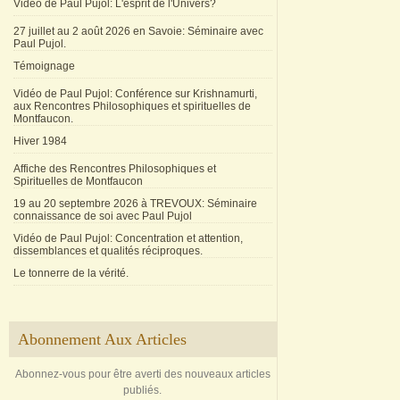
Vidéo de Paul Pujol: L'esprit de l'Univers?
27 juillet au 2 août 2026 en Savoie: Séminaire avec
Paul Pujol.
Témoignage
Vidéo de Paul Pujol: Conférence sur Krishnamurti,
aux Rencontres Philosophiques et spirituelles de
Montfaucon.
Hiver 1984
Affiche des Rencontres Philosophiques et
Spirituelles de Montfaucon
19 au 20 septembre 2026 à TREVOUX: Séminaire
connaissance de soi avec Paul Pujol
Vidéo de Paul Pujol: Concentration et attention,
dissemblances et qualités réciproques.
Le tonnerre de la vérité.
Abonnement Aux Articles
Abonnez-vous pour être averti des nouveaux articles
publiés.