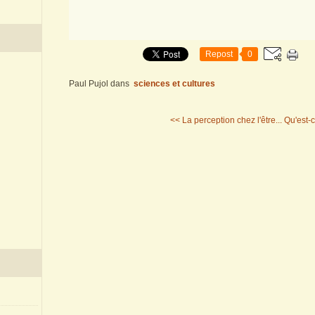
Repost
0
Paul Pujol
dans
sciences et cultures
<< La perception chez l'être...
Qu'est-c