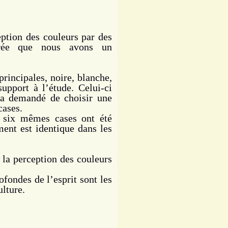
ption des couleurs par des
ntrée que nous avons un
rincipales, noire, blanche,
support à l’étude. Celui-ci
n a demandé de choisir une
cases.
 six mêmes cases ont été
ment est identique dans les
la perception des couleurs
fondes de l’esprit sont les
ulture.