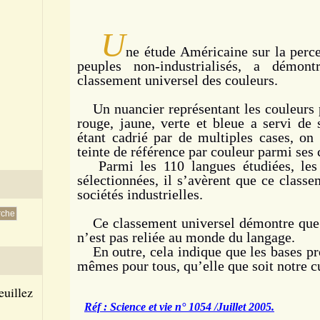
U
ne étude Américaine sur la perce
peuples non-industrialisés, a démo
classement universel des couleurs.
Un nuancier représentant les couleurs p
rouge, jaune, verte et bleue a servi de 
étant cadrié par de multiples cases, o
teinte de référence par couleur parmi ses 
Parmi les 110 langues étudiées, les
sélectionnées, il s’avèrent que ce classe
sociétés industrielles.
Ce classement universel démontre que 
n’est pas reliée au monde du langage.
En outre, cela indique que les bases pro
mêmes pour tous, qu’elle que soit notre c
euillez
Réf : Science et vie n° 1054 /Juillet 2005.