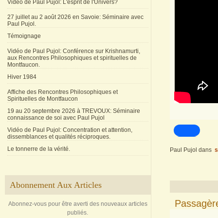
Vidéo de Paul Pujol: L'esprit de l'Univers?
27 juillet au 2 août 2026 en Savoie: Séminaire avec
Paul Pujol.
Témoignage
Vidéo de Paul Pujol: Conférence sur Krishnamurti,
aux Rencontres Philosophiques et spirituelles de
Montfaucon.
Hiver 1984
Affiche des Rencontres Philosophiques et
Spirituelles de Montfaucon
19 au 20 septembre 2026 à TREVOUX: Séminaire
connaissance de soi avec Paul Pujol
Vidéo de Paul Pujol: Concentration et attention,
dissemblances et qualités réciproques.
Le tonnerre de la vérité.
Paul Pujol
dans
s
Abonnement Aux Articles
Passagère
Abonnez-vous pour être averti des nouveaux articles
publiés.