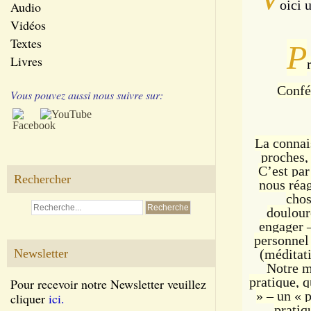
oici 
Audio
Vidéos
Textes
P
Livres
Confé
Vous pouvez aussi nous suivre sur:
La connai
proches,
C’est par
Rechercher
nous réag
chos
doulour
engager 
personnel 
Newsletter
(méditati
Notre m
pratique, 
Pour recevoir notre Newsletter veuillez
» – un « p
cliquer
ici.
pratiq