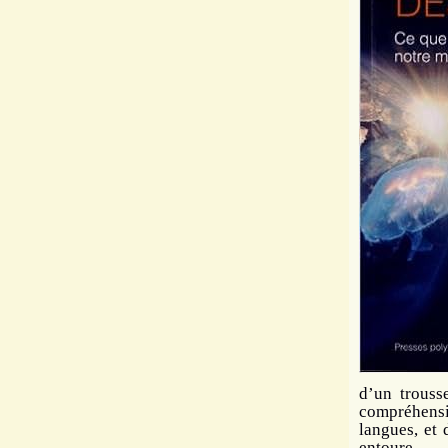
d’un trouss
compréhens
langues, et
entoure.