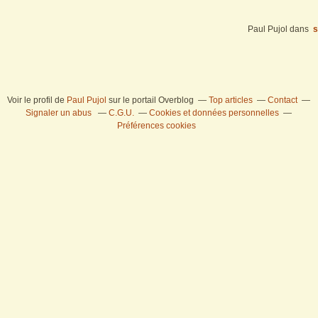
Paul Pujol
dans
s
Voir le profil de
Paul Pujol
sur le portail Overblog
Top articles
Contact
Signaler un abus
C.G.U.
Cookies et données personnelles
Préférences cookies