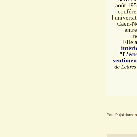
août 195
confére
l'universi
Caen-N
entre
n
Elle 
intér
"L'écr
sentimen
de Lettre
Paul Pujol
dans
s