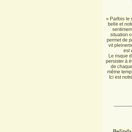
« Parfois le
belle et not
sentiment 
situation 
permet de p
vit pleinem
est 
Le risque d
persister à 
de chaque 
même temps 
Ici est not
______
Belinda