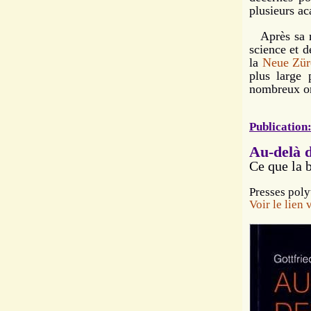
plusieurs ac
Après sa re
science et d
la
Neue Zür
plus large 
nombreux or
Publication
Au-delà d
Ce que la 
Presses poly
Voir le lien v