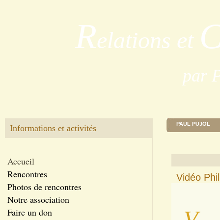
R
elations et
par 
PAUL PUJOL
Informations et activités
Accueil
Rencontres
Vidéo Phi
Photos de rencontres
Notre association
V
Faire un don