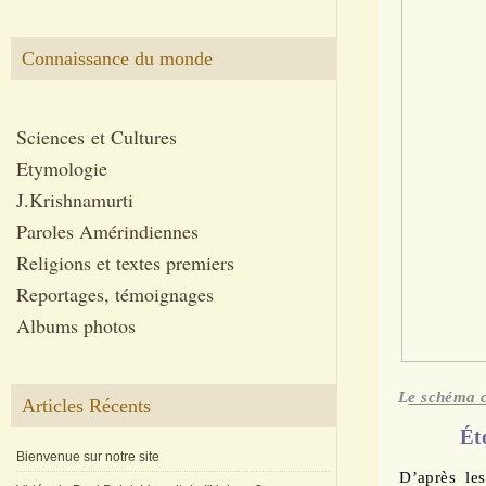
Connaissance du monde
Sciences et Cultures
Etymologie
J.Krishnamurti
Paroles Amérindiennes
Religions et textes premiers
Reportages, témoignages
Albums photos
L
e schéma c
Articles Récents
Étoile
Bienvenue sur notre site
D’après les