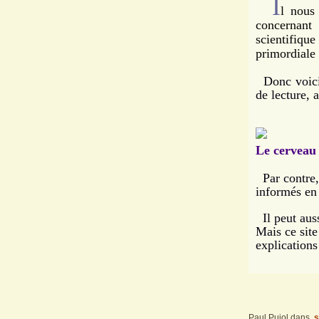
I
l nous
concernant
scientifique
primordiale 
Donc voici 
de lecture, 
Le cerveau 
Par contre, 
informés en 
Il peut auss
Mais ce site
explicat
Paul Pujol
dans
s