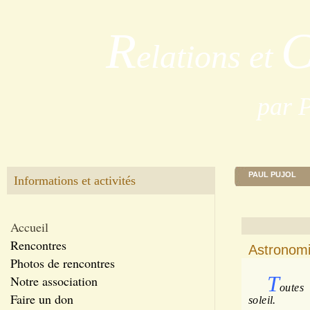
R
elations et
par 
PAUL PUJOL
Informations et activités
Accueil
Rencontres
Astronomi
Photos de rencontres
T
Notre association
outes
Faire un don
soleil.