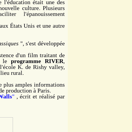
 l'éducation était une des
nouvelle culture. Plusieurs
ciliter l'épanouissement
aux États Unis et une autre
assiques
", s'est développée
tence d'un film traitant de
r le
programme RIVER
,
'école K. de Rishy valley,
lieu rural.
 plus amples informations
de production à Paris.
Walls
"
, écrit et réalisé par