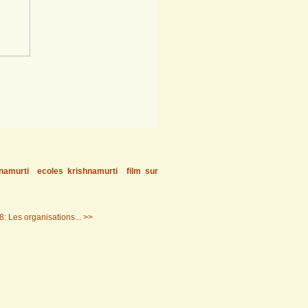
namurti
ecoles krishnamurti
film sur
: Les organisations... >>