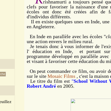
rishnamurti a toujours pensé que
clefs pour favoriser la naissance d'une 
écoles ont donc été créées afin de fa
d'individus différents.
Il en existe quelques unes en Inde, une 
en Angleterre.
En Inde en parallèle avec les écoles "
cl
une action envers le milieu rural.
Je tenais donc à vous informer de l'exis
l' éducation en Inde, et portant su
programme développé en parallèle avec l
et visant à favoriser cette éducation du mi
On peut commander ce film, ou avoir de
sur le site
Mosaic Films
, c'est la maison 
Le titre du film est
"
School Without 
Robert André
en 2005
.
euillez