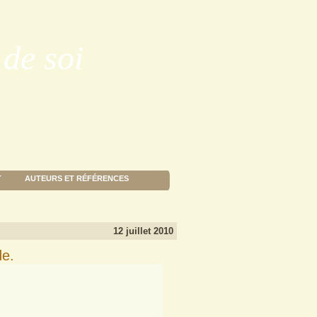
de soi
T
AUTEURS ET RÉFÉRENCES
12 juillet 2010
de.