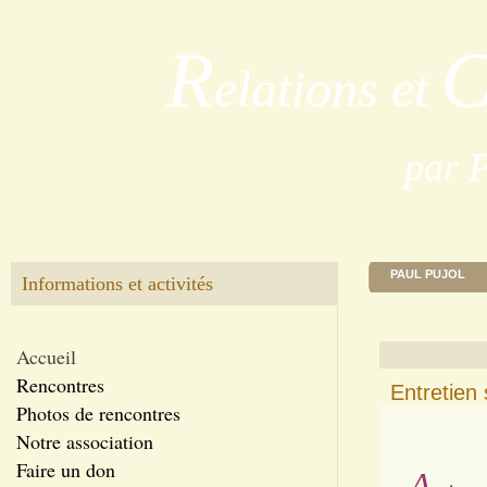
R
elations et
par 
PAUL PUJOL
Informations et activités
Accueil
Rencontres
Entretien 
Photos de rencontres
Notre association
Faire un don
A