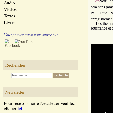
voir une
Audio
cela sans jam
Vidéos
Paul Pujol v
Textes
enregistremen
Livres
Les thèmes ab
souffrance et d
Vous pouvez aussi nous suivre sur:
Rechercher
Newsletter
Pour recevoir notre Newsletter veuillez
cliquer
ici.