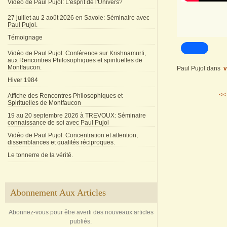
Vidéo de Paul Pujol: L'esprit de l'Univers?
27 juillet au 2 août 2026 en Savoie: Séminaire avec
Paul Pujol.
Témoignage
Vidéo de Paul Pujol: Conférence sur Krishnamurti,
aux Rencontres Philosophiques et spirituelles de
Montfaucon.
Paul Pujol
dans
v
Hiver 1984
<<
Affiche des Rencontres Philosophiques et
Spirituelles de Montfaucon
19 au 20 septembre 2026 à TREVOUX: Séminaire
connaissance de soi avec Paul Pujol
Vidéo de Paul Pujol: Concentration et attention,
dissemblances et qualités réciproques.
Le tonnerre de la vérité.
Abonnement Aux Articles
Abonnez-vous pour être averti des nouveaux articles
publiés.