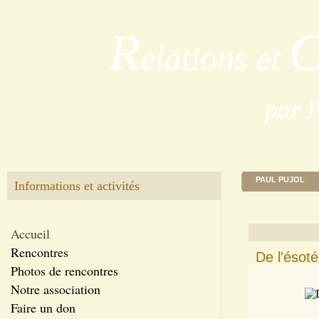
R
elations et
par 
PAUL PUJOL
Informations et activités
Accueil
Rencontres
De l'ésoté
Photos de rencontres
Notre association
Faire un don