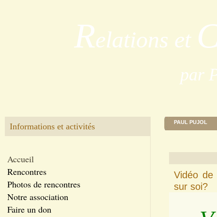
R
elations et
par 
PAUL PUJOL
Informations et activités
Accueil
Rencontres
Vidéo de
Photos de rencontres
sur soi?
Notre association
Faire un don