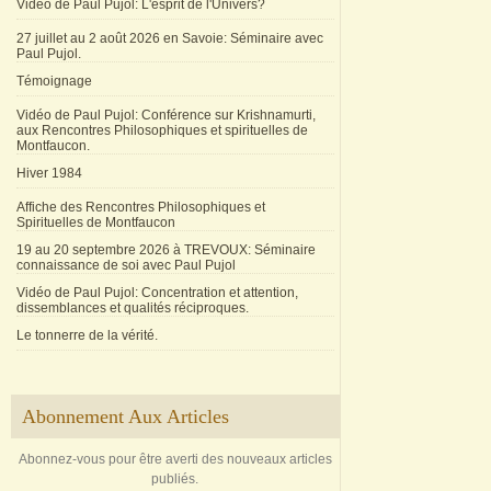
Vidéo de Paul Pujol: L'esprit de l'Univers?
27 juillet au 2 août 2026 en Savoie: Séminaire avec
Paul Pujol.
Témoignage
Vidéo de Paul Pujol: Conférence sur Krishnamurti,
aux Rencontres Philosophiques et spirituelles de
Montfaucon.
Hiver 1984
Affiche des Rencontres Philosophiques et
Spirituelles de Montfaucon
19 au 20 septembre 2026 à TREVOUX: Séminaire
connaissance de soi avec Paul Pujol
Vidéo de Paul Pujol: Concentration et attention,
dissemblances et qualités réciproques.
Le tonnerre de la vérité.
Abonnement Aux Articles
Abonnez-vous pour être averti des nouveaux articles
publiés.