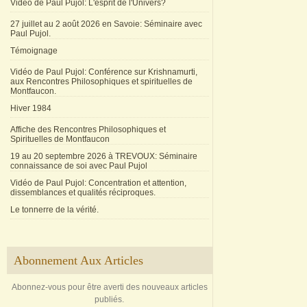
Vidéo de Paul Pujol: L'esprit de l'Univers?
27 juillet au 2 août 2026 en Savoie: Séminaire avec
Paul Pujol.
Témoignage
Vidéo de Paul Pujol: Conférence sur Krishnamurti,
aux Rencontres Philosophiques et spirituelles de
Montfaucon.
Hiver 1984
Affiche des Rencontres Philosophiques et
Spirituelles de Montfaucon
19 au 20 septembre 2026 à TREVOUX: Séminaire
connaissance de soi avec Paul Pujol
Vidéo de Paul Pujol: Concentration et attention,
dissemblances et qualités réciproques.
Le tonnerre de la vérité.
Abonnement Aux Articles
Abonnez-vous pour être averti des nouveaux articles
publiés.