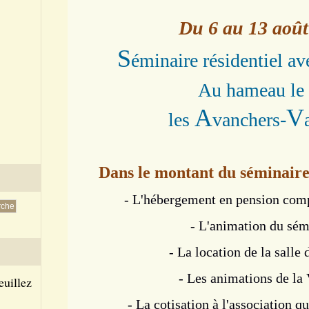
Du 6 au 13 août
S
éminaire résidentiel a
Au hameau le
A
V
les
vanchers-
Dans le montant du séminaire 
- L'hébergement en pension comp
- L'animation du sém
- La location de la salle 
- Les animations de la
euillez
- La cotisation à l'association q