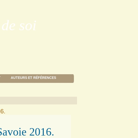
de soi
T
AUTEURS ET RÉFÉRENCES
16.
Savoie 2016.