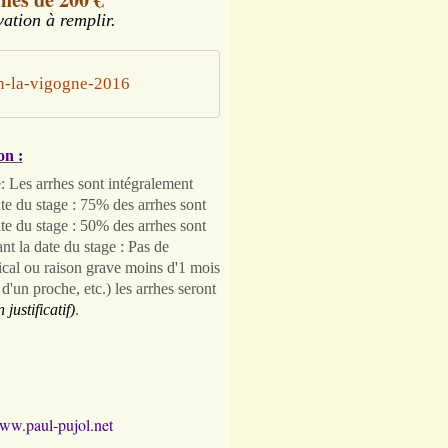
ation à remplir.
n-la-vigogne-2016
on :
e:
Les arrhes sont intégralement
te du stage :
75% des arrhes sont
te du stage :
50% des arrhes sont
t la date du stage :
Pas de
ical ou raison grave moins d'1 mois
d'un proche, etc.) les arrhes seront
justificatif)
.
www.paul-pujol.net