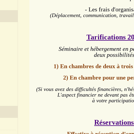
- Les frais d'organis
(Déplacement, communication, travail i
Tarifications 20
Séminaire et hébergement en p
deux possibilités
1) En chambres de deux à trois
2) En chambre pour une per
(Si vous avez des difficultés financières,
n'hé
L'aspect financier ne devant pas 
à votre participatio
Réservations
Effective à réception d'ar