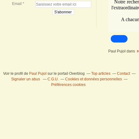
Notre recherc
Email
l'extraordinair
A chacun de s
Paul Pujol
dans
r
Voir le profil de
Paul Pujol
sur le portail Overblog
Top articles
Contact
Signaler un abus
C.G.U.
Cookies et données personnelles
Préférences cookies