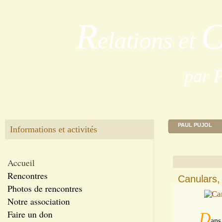
R
elations et
par 
PAUL PUJOL
Informations et activités
Accueil
Rencontres
Canulars,
Photos de rencontres
Notre association
Faire un don
D
ans