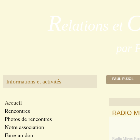
R
elations et
par 
PAUL PUJOL
Informations et activités
Accueil
Rencontres
RADIO M
Photos de rencontres
Notre association
Faire un don
Radio Mieux-Etr