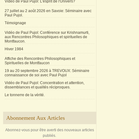
Vidéo de Paul Pujol: L'esprit de l'Univers?
27 juillet au 2 août 2026 en Savoie: Séminaire avec
Paul Pujol.
Témoignage
Vidéo de Paul Pujol: Conférence sur Krishnamurti,
aux Rencontres Philosophiques et spirituelles de
Montfaucon.
Hiver 1984
Affiche des Rencontres Philosophiques et
Spirituelles de Montfaucon
19 au 20 septembre 2026 à TREVOUX: Séminaire
connaissance de soi avec Paul Pujol
Vidéo de Paul Pujol: Concentration et attention,
dissemblances et qualités réciproques.
Le tonnerre de la vérité.
Abonnement Aux Articles
Abonnez-vous pour être averti des nouveaux articles
publiés.